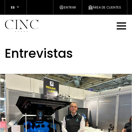
ES
ENTRAR
ÁREA DE CLIENTES
Entrevistas