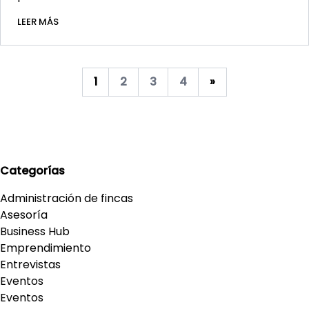
LEER MÁS
1
2
3
4
»
Categorías
Administración de fincas
Asesoría
Business Hub
Emprendimiento
Entrevistas
Eventos
Eventos