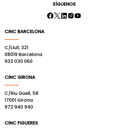
SÍGUENOS
CINC BARCELONA
C/Llull, 321
08019 Barcelona
933 030 060
CINC GIRONA
C/Riu Güell, 58
17001 Girona
972 940 940
CINC FIGUERES