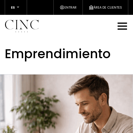
ES
ENTRAR
ÁREA DE CLIENTES
Emprendimiento