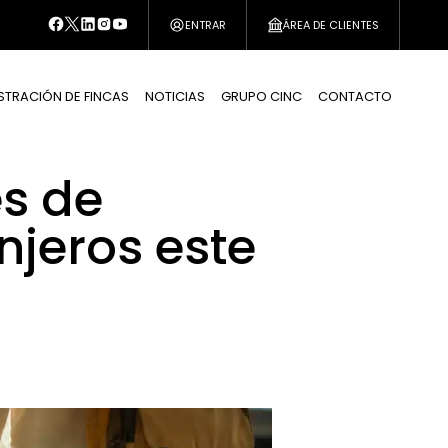
ENTRAR
ÁREA DE CLIENTES
STRACIÓN DE FINCAS
NOTICIAS
GRUPO CINC
CONTACTO
es de
njeros este