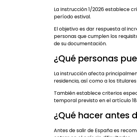
La Instrucción 1/2026 establece cri
período estival.
El objetivo es dar respuesta al i
personas que cumplen los requisit
de su documentación.
¿Qué personas pue
La instrucción afecta principalmen
residencia, así como a los titulare
También establece criterios especí
temporal previsto en el artículo 1
¿Qué hacer antes d
Antes de salir de España es reco