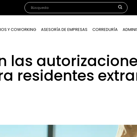
IOS Y COWORKING
ASESORÍA DE EMPRESAS
CORREDURÍA
ADMINI
 las autorizacion
a residentes extra