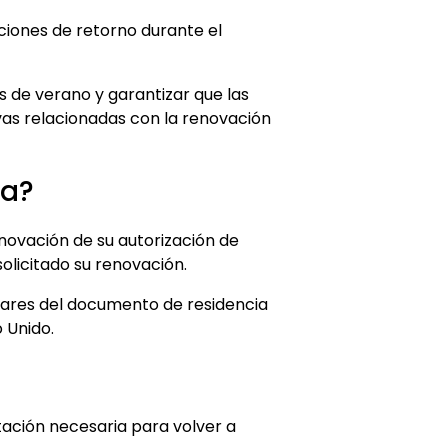
aciones de retorno durante el
 de verano y garantizar que las
vas relacionadas con la renovación
da?
enovación de su autorización de
solicitado su renovación.
ulares del documento de residencia
 Unido.
ación necesaria para volver a