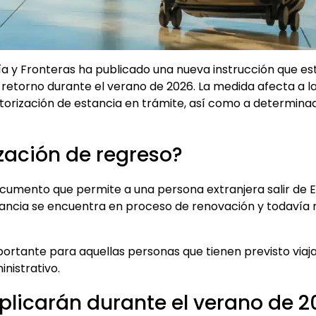
a y Fronteras ha publicado una nueva instrucción que est
 retorno durante el verano de 2026. La medida afecta a l
utorización de estancia en trámite, así como a determina
zación de regreso?
documento que permite a una persona extranjera salir de
stancia se encuentra en proceso de renovación y todavía 
ortante para aquellas personas que tienen previsto viaj
nistrativo.
licarán durante el verano de 2