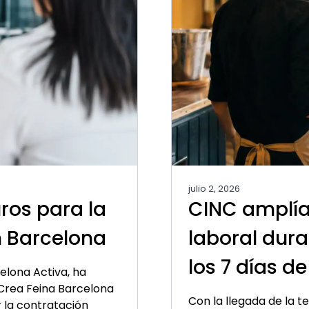
julio 2, 2026
ros para la
CINC amplía 
n Barcelona
laboral dura
los 7 días d
elona Activa, ha
Crea Feina Barcelona
Con la llegada de la t
 la contratación