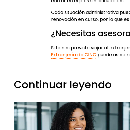
entrar en el país sin dificultades.
Cada situación administrativa pue
renovación en curso, por lo que es 
¿Necesitas asesora
Si tienes previsto viajar al extran
Extranjería de CINC
puede asesorar
Continuar leyendo