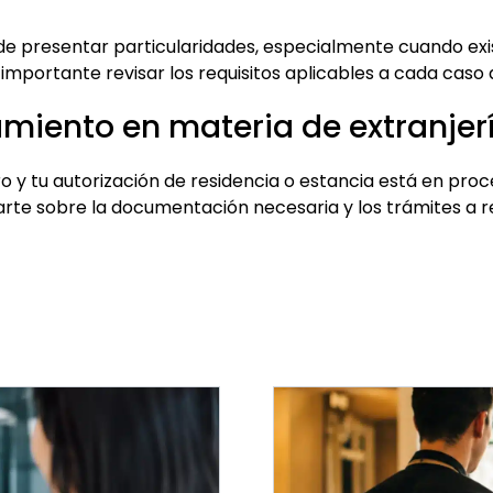
de presentar particularidades, especialmente cuando ex
importante revisar los requisitos aplicables a cada caso a
miento en materia de extranjer
jero y tu autorización de residencia o estancia está en pro
te sobre la documentación necesaria y los trámites a re