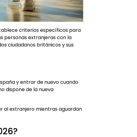
ablece criterios específicos para
as personas extranjeras con la
dos ciudadanos británicos y sus
 España y entrar de nuevo cuando
no dispone de la nueva
ar al extranjero mientras aguardan
026?