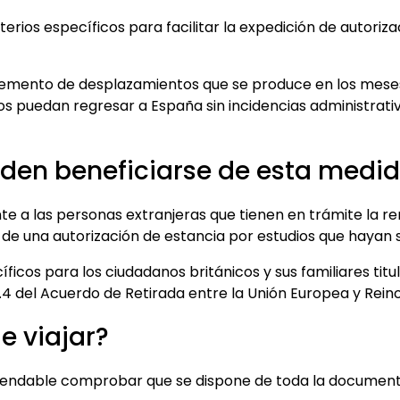
terios específicos para facilitar la expedición de autoriz
ncremento de desplazamientos que se produce en los meses
os puedan regresar a España sin incidencias administrati
den beneficiarse de esta medi
te a las personas extranjeras que tienen en trámite la r
s de una autorización de estancia por estudios que hayan 
ficos para los ciudadanos británicos y sus familiares tit
8.4 del Acuerdo de Retirada entre la Unión Europea y Reino
e viajar?
mendable comprobar que se dispone de toda la document