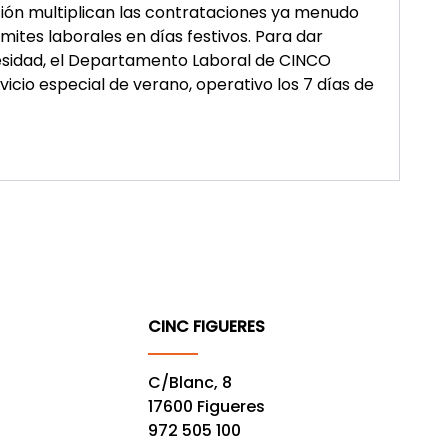
ción multiplican las contrataciones ya menudo
mites laborales en días festivos. Para dar
esidad, el Departamento Laboral de CINCO
rvicio especial de verano, operativo los 7 días de
CINC FIGUERES
C/Blanc, 8
17600 Figueres
972 505 100