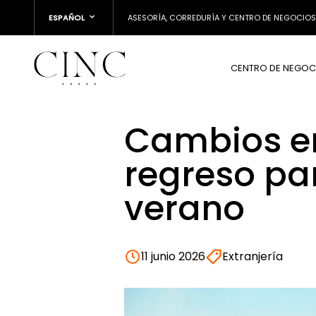
ESPAÑOL
ASESORÍA, CORREDURÍA Y CENTRO DE NEGOCIOS
CENTRO DE NEGOC
Cambios en
regreso par
verano
11 junio 2026
Extranjería