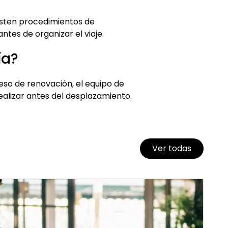
isten procedimientos de
ntes de organizar el viaje.
ía?
ceso de renovación, el equipo de
alizar antes del desplazamiento.
Ver todas