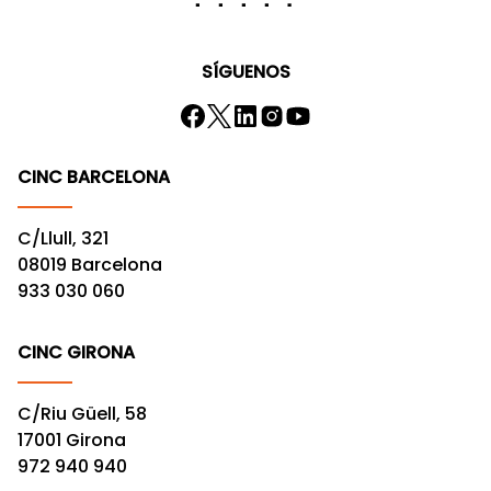
SÍGUENOS
CINC BARCELONA
C/Llull, 321
08019 Barcelona
933 030 060
CINC GIRONA
C/Riu Güell, 58
17001 Girona
972 940 940