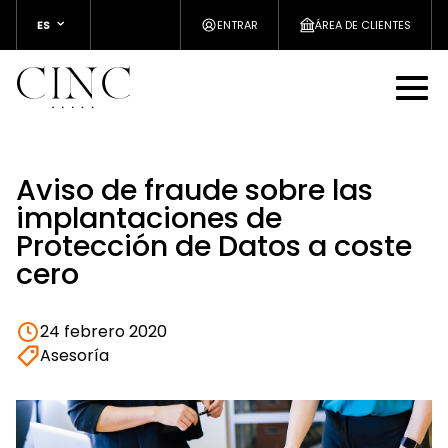
ES
ENTRAR
ÁREA DE CLIENTES
Aviso de fraude sobre las
implantaciones de
Protección de Datos a coste
cero
24 febrero 2020
Asesoría