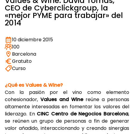
Values & Wine: David Tomas,
CEO de Cyberclickgroup, la
«mejor PYME para trabajar» del
2014
10 diciembre 2015
100
Barcelona
Gratuito
Curso
¿Qué es Values & Wine?
Con la pasión por el vino como elemento
cohesionador,
Values and Wine
reúne a personas
altamente interesadas en fomentar los valores del
liderazgo. En
CINC Centro de Negocios Barcelona
,
se reúnen un grupo de personas a fin de generar
valor añadido, interaccionando y creando sinergias