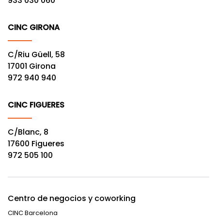
933 030 060
CINC GIRONA
C/Riu Güell, 58
17001 Girona
972 940 940
CINC FIGUERES
C/Blanc, 8
17600 Figueres
972 505 100
Centro de negocios y coworking
CINC Barcelona