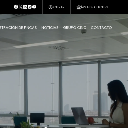
ENTRAR
ÁREA DE CLIENTES
STRACIÓN DE FINCAS
NOTICIAS
GRUPO CINC
CONTACTO