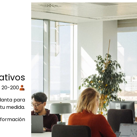
ativos
20-200
planta para
 tu medida.
nformación