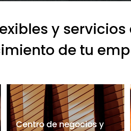
lexibles y servicio
cimiento de tu emp
Centro de negocios y