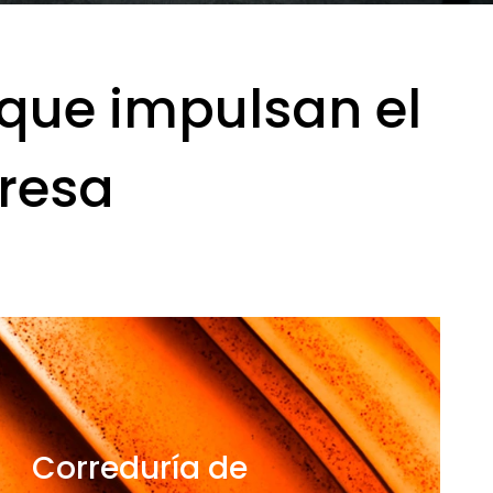
s que impulsan el
resa
Correduría de