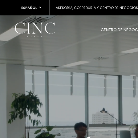
ESPAÑOL
ASESORÍA, CORREDURÍA Y CENTRO DE NEGOCIOS
CENTRO DE NEGOC