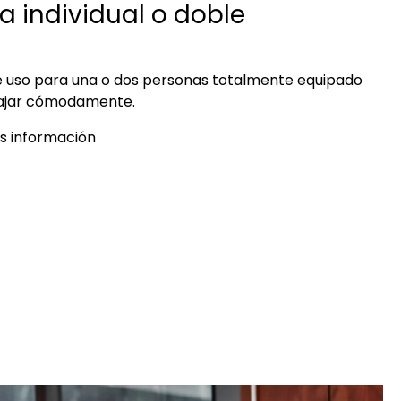
na individual o doble
e uso para una o dos personas totalmente equipado
ajar cómodamente.
s información