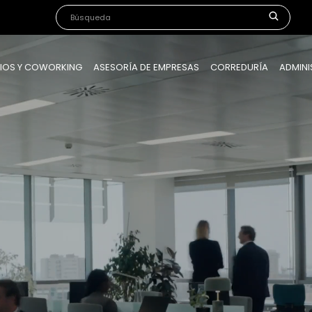
IOS Y COWORKING
ASESORÍA DE EMPRESAS
CORREDURÍA
ADMINI