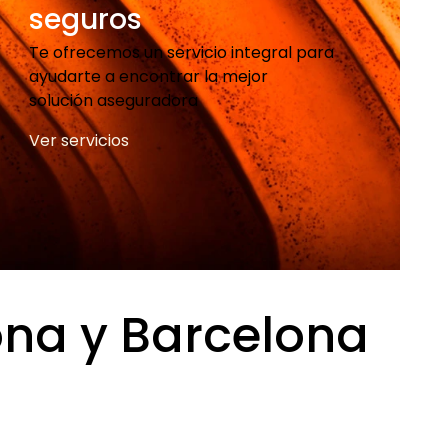
seguros
Te ofrecemos un servicio integral para
ayudarte a encontrar la mejor
solución aseguradora
Ver servicios
ona y Barcelona