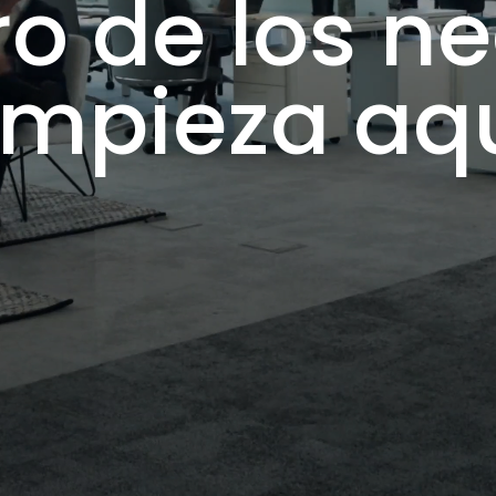
uro de los n
mpieza aq