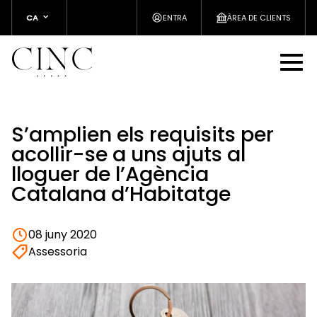
CA
ENTRA
ÀREA DE CLIENTS
S’amplien els requisits per
acollir-se a uns ajuts al
lloguer de l’Agència
Catalana d’Habitatge
08 juny 2020
Assessoria