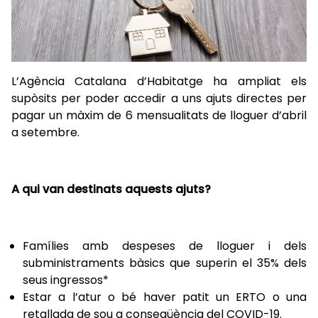
L’Agència Catalana d’Habitatge ha ampliat els
supòsits per poder accedir a uns ajuts directes per
pagar un màxim de 6 mensualitats de lloguer d’abril
a setembre.
A qui van destinats aquests ajuts?
Famílies amb despeses de lloguer i dels
subministraments bàsics que superin el 35% dels
seus ingressos*
Estar a l’atur o bé haver patit un ERTO o una
retallada de sou a conseqüència del COVID-19.