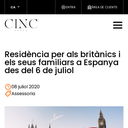
CA
ENTRA
ÀREA DE CLIENTS
Residència per als britànics i
els seus familiars a Espanya
des del 6 de juliol
08 juliol 2020
Assessoria