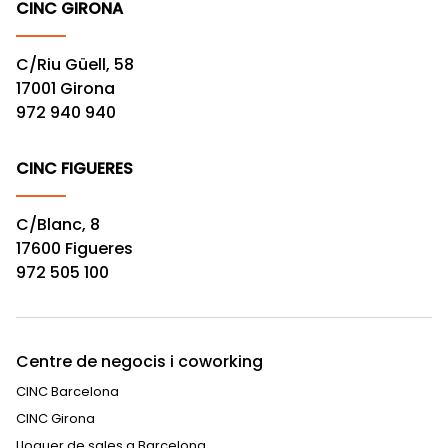
CINC GIRONA
C/Riu Güell, 58
17001 Girona
972 940 940
CINC FIGUERES
C/Blanc, 8
17600 Figueres
972 505 100
Centre de negocis i coworking
CINC Barcelona
CINC Girona
Lloguer de sales a Barcelona