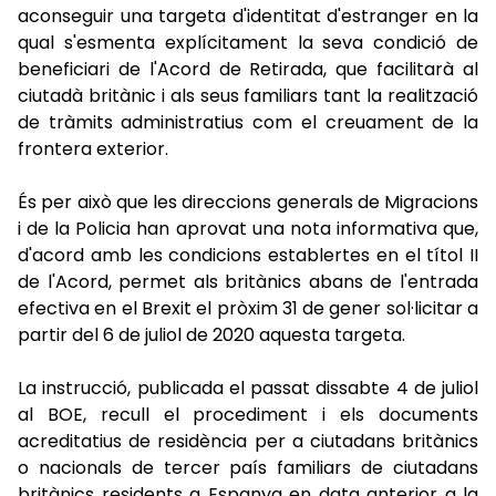
aconseguir una targeta d'identitat d'estranger en la
qual s'esmenta explícitament la seva condició de
beneficiari de l'Acord de Retirada, que facilitarà al
ciutadà britànic i als seus familiars tant la realització
de tràmits administratius com el creuament de la
frontera exterior.
És per això que les direccions generals de Migracions
i de la Policia han aprovat una nota informativa que,
d'acord amb les condicions establertes en el títol II
de l'Acord, permet als britànics abans de l'entrada
efectiva en el Brexit el pròxim 31 de gener sol·licitar a
partir del 6 de juliol de 2020 aquesta targeta.
La instrucció, publicada el passat dissabte 4 de juliol
al BOE, recull el procediment i els documents
acreditatius de residència per a ciutadans britànics
o nacionals de tercer país familiars de ciutadans
britànics residents a Espanya en data anterior a la