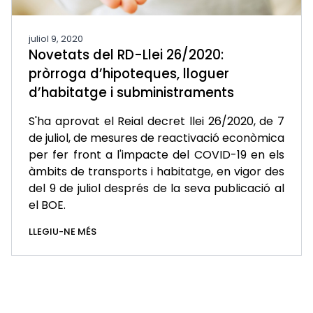
juliol 9, 2020
Novetats del RD-Llei 26/2020:
pròrroga d’hipoteques, lloguer
d’habitatge i subministraments
S'ha aprovat el Reial decret llei 26/2020, de 7
de juliol, de mesures de reactivació econòmica
per fer front a l'impacte del COVID-19 en els
àmbits de transports i habitatge, en vigor des
del 9 de juliol després de la seva publicació al
el BOE.
LLEGIU-NE MÉS