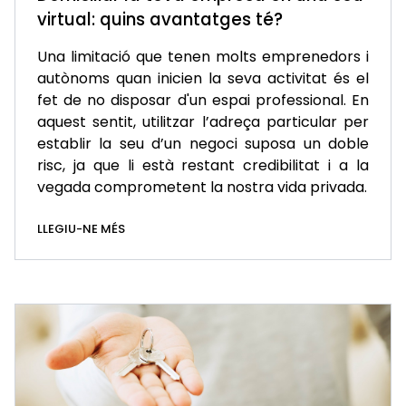
virtual: quins avantatges té?
Una limitació que tenen molts emprenedors i
autònoms quan inicien la seva activitat és el
fet de no disposar d'un espai professional. En
aquest sentit, utilitzar l’adreça particular per
establir la seu d’un negoci suposa un doble
risc, ja que li està restant credibilitat i a la
vegada comprometent la nostra vida privada.
LLEGIU-NE MÉS