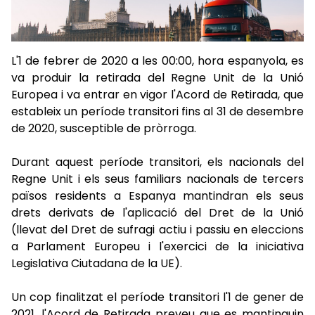
L'1 de febrer de 2020 a les 00:00, hora espanyola, es
va produir la retirada del Regne Unit de la Unió
Europea i va entrar en vigor l'Acord de Retirada, que
estableix un període transitori fins al 31 de desembre
de 2020, susceptible de pròrroga.
Durant aquest període transitori, els nacionals del
Regne Unit i els seus familiars nacionals de tercers
països residents a Espanya mantindran els seus
drets derivats de l'aplicació del Dret de la Unió
(llevat del Dret de sufragi actiu i passiu en eleccions
a Parlament Europeu i l'exercici de la iniciativa
Legislativa Ciutadana de la UE).
Un cop finalitzat el període transitori l'1 de gener de
2021, l'Acord de Retirada preveu que es mantinguin