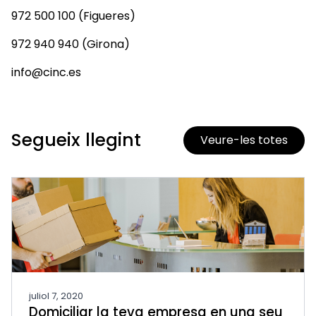
972 500 100 (Figueres)
972 940 940 (Girona)
info@cinc.es
Segueix llegint
Veure-les totes
juliol 7, 2020
Domiciliar la teva empresa en una seu