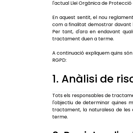
l'actual Llei Orgànica de Protecci
En aquest sentit, el nou reglament
com a finalitat demostrar davant 
Per tant, d'ara en endavant qualse
tractament duen a terme.
A continuació expliquem quins só
RGPD:
1. Anàlisi de ri
Tots els responsables de tractame
l'objectiu de determinar quines me
tractament, la naturalesa de les d
terme.