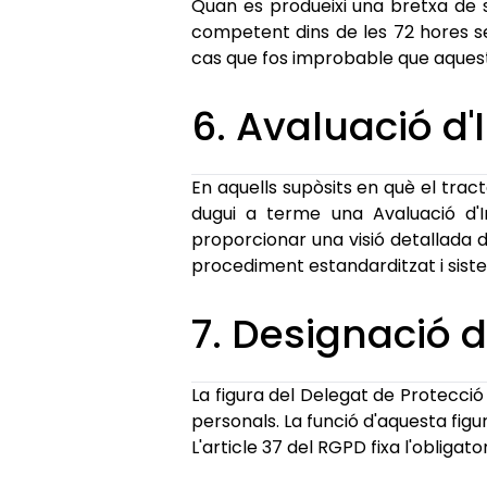
Quan es produeixi una bretxa de s
competent dins de les 72 hores se
cas que fos improbable que aquesta 
6. Avaluació d
En aquells supòsits en què el tract
dugui a terme una Avaluació d'I
proporcionar una visió detallada de
procediment estandarditzat i sist
7. Designació 
La figura del Delegat de Protecci
personals. La funció d'aquesta fig
L'article 37 del RGPD fixa l'obligat