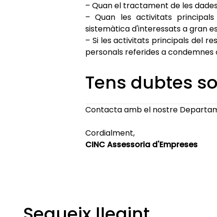
– Quan el tractament de les dades 
– Quan les activitats principal
sistemàtica d'interessats a gran e
– Si les activitats principals del
personals referides a condemnes o
Tens dubtes s
Contacta amb el nostre Departam
Cordialment,
CINC Assessoria d'Empreses
Segueix llegint