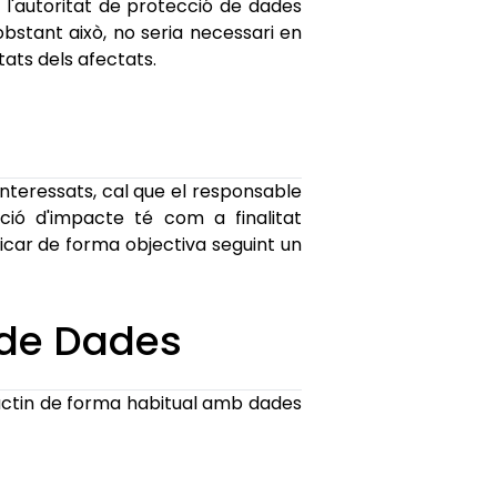
 l'autoritat de protecció de dades
bstant això, no seria necessari en
tats dels afectats.
 interessats, cal que el responsable
ció d'impacte té com a finalitat
plicar de forma objectiva seguint un
 de Dades
ractin de forma habitual amb dades