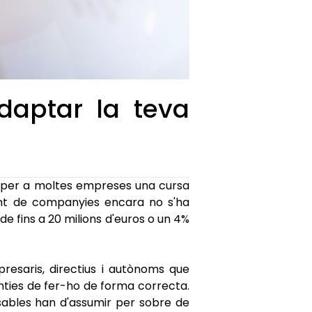
daptar la teva
 per a moltes empreses una cursa
ant de companyies encara no s'ha
de fins a 20 milions d'euros o un 4%
esaris, directius i autònoms que
nties de fer-ho de forma correcta.
nsables han d'assumir per sobre de