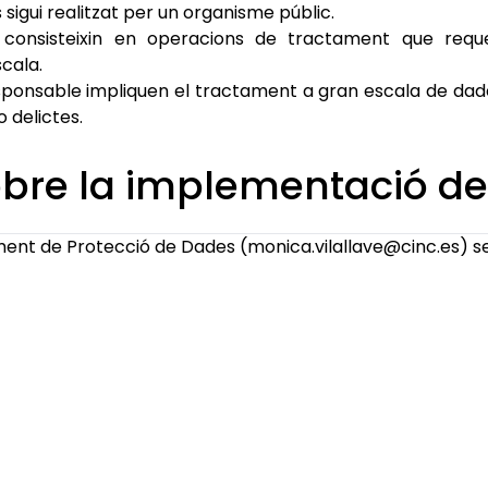
sigui realitzat per un organisme públic.
s consisteixin en operacions de tractament que reque
scala.
 responsable impliquen el tractament a gran escala de dad
 delictes.
obre la implementació de
ent de Protecció de Dades (monica.vilallave@cinc.es) 