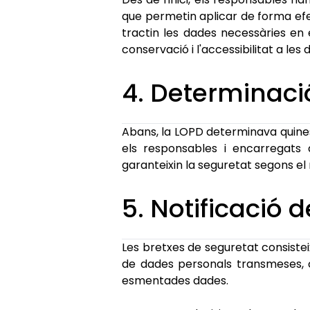
que permetin aplicar de forma efe
tractin les dades necessàries en 
conservació i l'accessibilitat a les 
4. Determinaci
Abans, la LOPD determinava quines
els responsables i encarregats 
garanteixin la seguretat segons el 
5. Notificació 
Les bretxes de seguretat consisteix
de dades personals transmeses, c
esmentades dades.