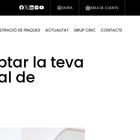
ENTRA
ÀREA DE CLIENTS
STRACIÓ DE FINQUES
ACTUALITAT
GRUP CINC
CONTACTE
tar la teva
al de