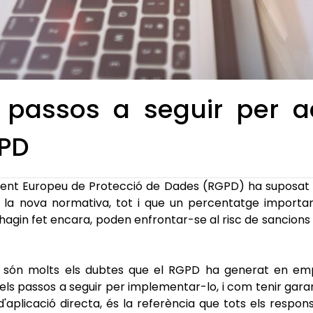
 passos a seguir per a
GPD
ament Europeu de Protecció de Dades (RGPD) ha suposat
 la nova normativa, tot i que un percentatge import
hagin fet encara, poden enfrontar-se al risc de sancions 
, són molts els dubtes que el RGPD ha generat en empr
ls passos a seguir per implementar-lo, i com tenir gara
aplicació directa, és la referència que tots els respo