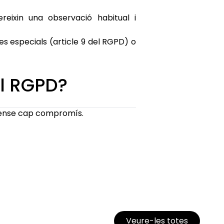
reixin una observació habitual i
es especials (article 9 del RGPD) o
l RGPD?
sense cap compromís.
Veure-les totes