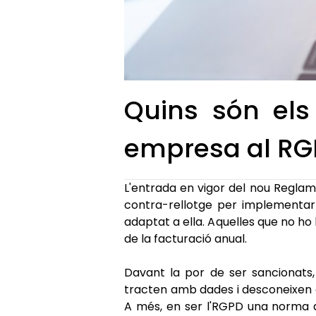
Quins són els
empresa al R
L'entrada en vigor del nou Regl
contra-rellotge per implementar
adaptat a ella. Aquelles que no ho 
de la facturació anual.
Davant la por de ser sancionats
tracten amb dades i desconeixen e
A més, en ser l'RGPD una norma d'