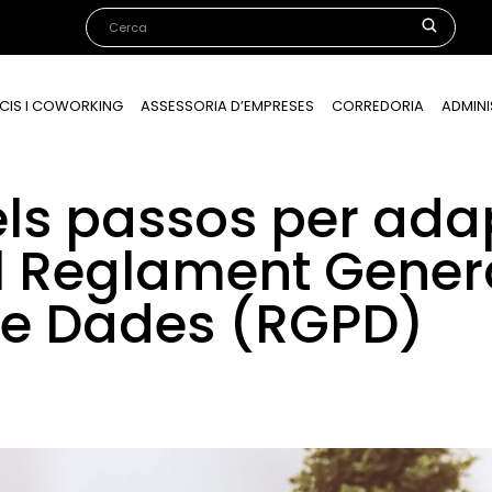
CIS I COWORKING
ASSESSORIA D’EMPRESES
CORREDORIA
ADMINI
ls passos per adap
 Reglament Gener
de Dades (RGPD)