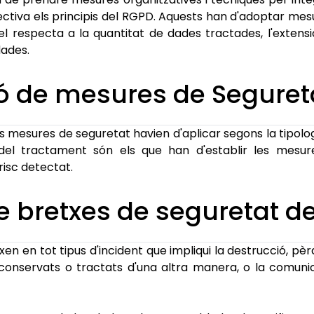
ctiva els principis del RGPD. Aquests han d'adoptar me
el respecta a la quantitat de dades tractades, l'extens
dades.
ó de mesures de Seguret
 mesures de seguretat havien d'aplicar segons la tipolog
del tractament són els que han d'establir les mesure
risc detectat.
de bretxes de seguretat d
en en tot tipus d'incident que impliqui la destrucció, pèrdu
onservats o tractats d'una altra manera, o la comunic