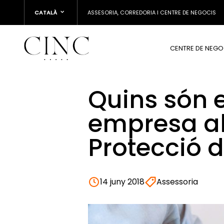
CATALÀ
ASSESORIA, CORREDORIA I CENTRE DE NEGOCIS
CENTRE DE NEGO
Quins són e
empresa al
Protecció 
14 juny 2018
Assessoria