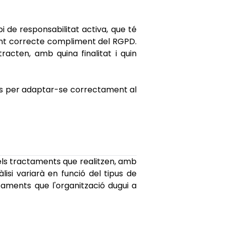
i de responsabilitat activa, que té
ment correcte compliment del RGPD.
racten, amb quina finalitat i quin
es per adaptar-se correctament al
els tractaments que realitzen, amb
isi variarà en funció del tipus de
taments que l'organització dugui a