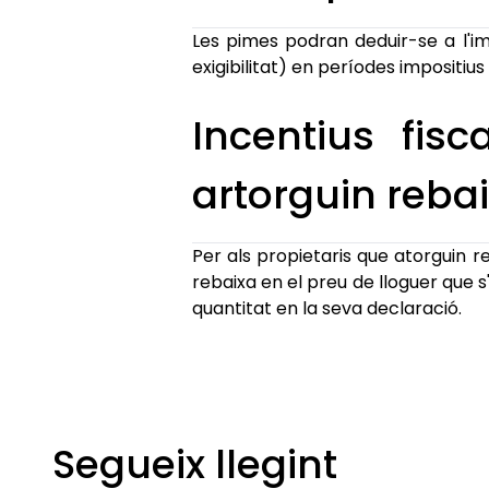
Les pimes podran deduir-se a l'i
exigibilitat) en períodes impositius 
Incentius fisc
artorguin rebai
Per als propietaris que atorguin re
rebaixa en el preu de lloguer que s
quantitat en la seva declaració.
Segueix llegint