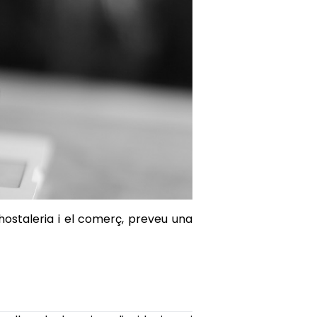
'hostaleria i el comerç, preveu una