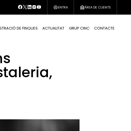
ENTRA
ÀREA DE CLIENTS
STRACIÓ DE FINQUES
ACTUALITAT
GRUP CINC
CONTACTE
ns
taleria,