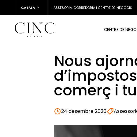
CATALÀ
ASSESORIA, CORREDORIA I CENTRE DE NEGOCIS
CENTRE DE NEGO
Nous ajorn
d’impostos 
comerç i t
24 desembre 2020
Assessori