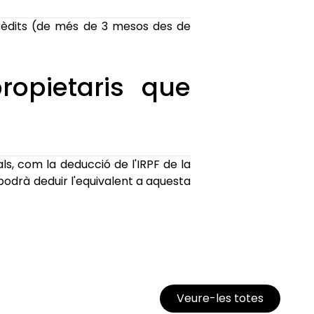
crèdits (de més de 3 mesos des de
propietaris que
als, com la deducció de l'IRPF de la
 podrà deduir l'equivalent a aquesta
Veure-les totes