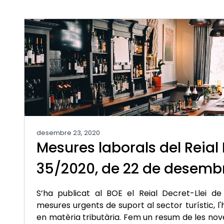
desembre 23, 2020
Mesures laborals del Reial 
35/2020, de 22 de desemb
S’ha publicat al BOE el Reial Decret-Llei 
mesures urgents de suport al sector turístic, l'h
en matèria tributària. Fem un resum de les no