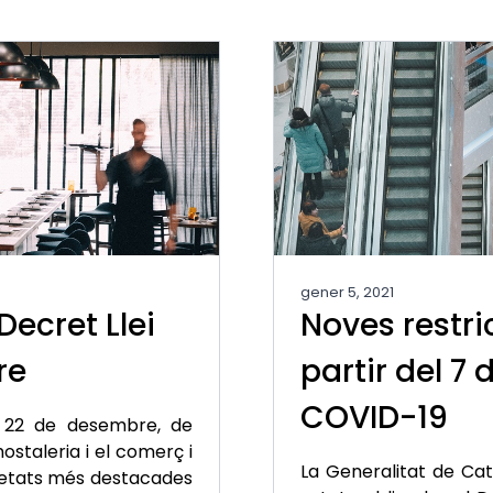
gener 5, 2021
Decret Llei
Noves restri
re
partir del 7 
COVID-19
de 22 de desembre, de
ostaleria i el comerç i
La Generalitat de Cat
vetats més destacades