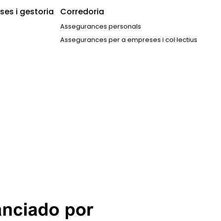
es i gestoria
Corredoria
Assegurances personals
Assegurances per a empreses i col·lectius