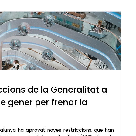
ccions de la Generalitat a
de gener per frenar la
alunya ha aprovat noves restriccions, que han