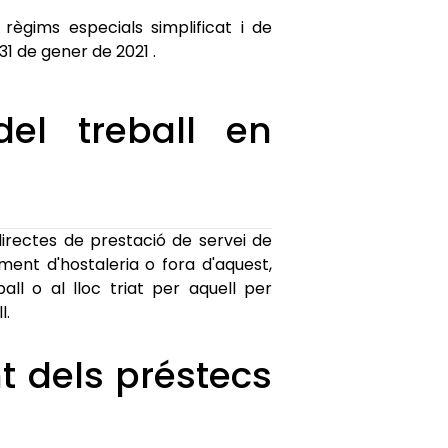
 règims especials simplificat i de
 31 de gener de 2021 .
el treball en
directes de prestació de servei de
ment d'hostaleria o fora d'aquest,
ll o al lloc triat per aquell per
l.
 dels préstecs