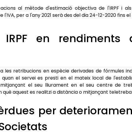
acions al mètode d'estimació objectiva de l'IRPF i als
e l'IVA, per a l'any 2021 serà des del dia 24-12-2020 fins el
 IRPF en rendiments d
 a les retribucions en espècie derivades de fórmules in
uan el servei es presti en el mateix local de l'establi
 mitjançant el seu lliurament en el seu centre de treba
 què aquest es realitzi a distància o mitjançant teletrebal
èrdues per deteriorament
Societats