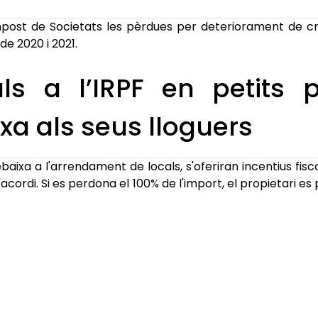
mpost de Societats les pèrdues per deteriorament de 
de 2020 i 2021.
als a l’IRPF en petits 
xa als seus lloguers
baixa a l'arrendament de locals, s'oferiran incentius fisc
'acordi. Si es perdona el 100% de l'import, el propietari es