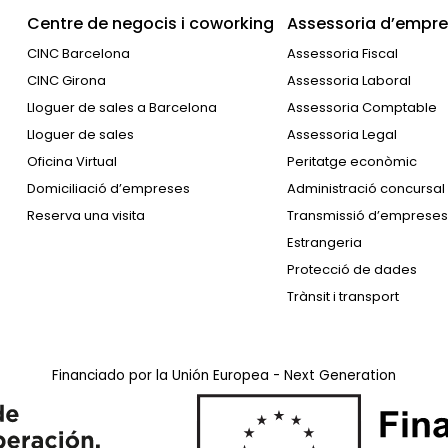
Centre de negocis i coworking
Assessoria d’empres
CINC Barcelona
Assessoria Fiscal
CINC Girona
Assessoria Laboral
Lloguer de sales a Barcelona
Assessoria Comptable
Lloguer de sales
Assessoria Legal
Oficina Virtual
Peritatge econòmic
Domiciliació d’empreses
Administració concursal
Reserva una visita
Transmissió d’empreses
Estrangeria
Protecció de dades
Trànsit i transport
Financiado por la Unión Europea - Next Generation