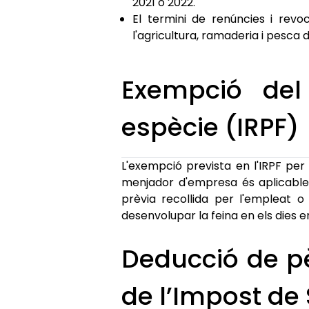
2021 o 2022.
El termini de renúncies i revoc
l'agricultura, ramaderia i pesca d
Exempció del
espècie (IRPF)
L'exempció prevista en l'IRPF per
menjador d'empresa és aplicable q
prèvia recollida per l'empleat o
desenvolupar la feina en els dies en
Deducció de p
de l’Impost de 