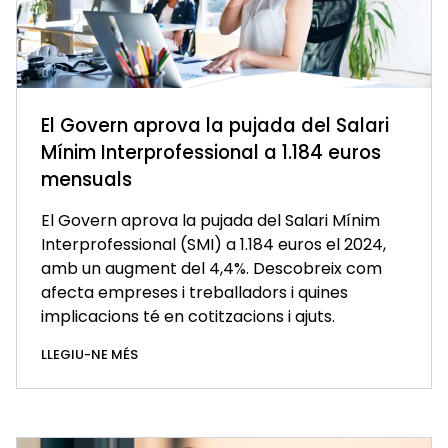
El Govern aprova la pujada del Salari
Mínim Interprofessional a 1.184 euros
mensuals
El Govern aprova la pujada del Salari Mínim
Interprofessional (SMI) a 1.184 euros el 2024,
amb un augment del 4,4%. Descobreix com
afecta empreses i treballadors i quines
implicacions té en cotitzacions i ajuts.
LLEGIU-NE MÉS