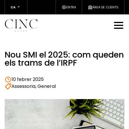
CA
ENTRA
ÀREA DE CLIENTS
Nou SMI el 2025: com queden
els trams de l’IRPF
10 febrer 2025
Assessoria, General