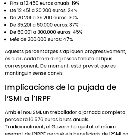
Fins a 12.450 euros anuals: 19%
De 12.451 a 20.200 euros: 24%
De 20.201 a 35.200 euros: 30%
De 35.201 a 60.000 euros: 37%
De 60.001 a 300.000 euros: 45%
Més de 300.000 euros: 47%
Aquests percentatges s’apliquen progressivament,
és a dir, cada tram d’ingressos tributa al tipus
corresponent. De moment, està previst que es
mantinguin sense canvis.
Implicacions de la pujada de
l’SMI a l’IRPF
Amb el nou SMI, un treballador a jornada completa
percebrà 16.576 euros bruts anuals.
Tradicionalment, el Govern ha ajustat el mínim
exempt de l?IRPF perquè els beneficiaris de l?SMI no