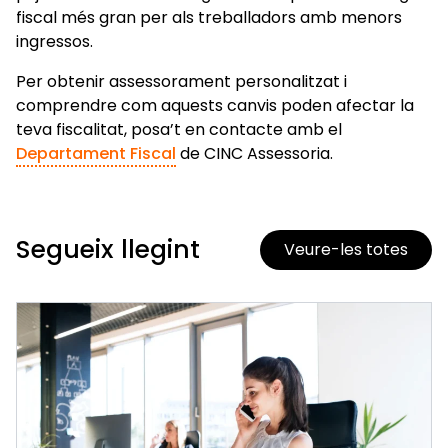
fiscal més gran per als treballadors amb menors
ingressos.
Per obtenir assessorament personalitzat i
comprendre com aquests canvis poden afectar la
teva fiscalitat, posa’t en contacte amb el
Departament Fiscal
de CINC Assessoria.
Segueix llegint
Veure-les totes