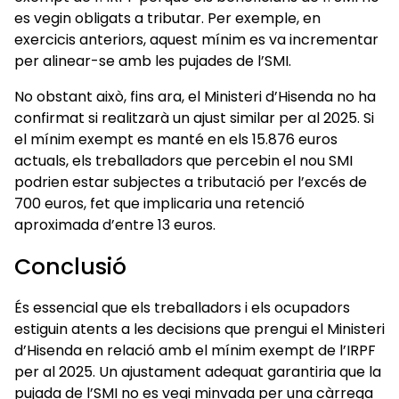
es vegin obligats a tributar. Per exemple, en
exercicis anteriors, aquest mínim es va incrementar
per alinear-se amb les pujades de l’SMI.
No obstant això, fins ara, el Ministeri d’Hisenda no ha
confirmat si realitzarà un ajust similar per al 2025. Si
el mínim exempt es manté en els 15.876 euros
actuals, els treballadors que percebin el nou SMI
podrien estar subjectes a tributació per l’excés de
700 euros, fet que implicaria una retenció
aproximada d’entre 13 euros.
Conclusió
És essencial que els treballadors i els ocupadors
estiguin atents a les decisions que prengui el Ministeri
d’Hisenda en relació amb el mínim exempt de l’IRPF
per al 2025. Un ajustament adequat garantiria que la
pujada de l’SMI no es vegi minvada per una càrrega