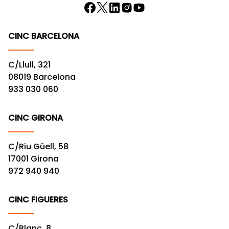
CINC BARCELONA
C/Llull, 321
08019 Barcelona
933 030 060
CINC GIRONA
C/Riu Güell, 58
17001 Girona
972 940 940
CINC FIGUERES
C/Blanc, 8