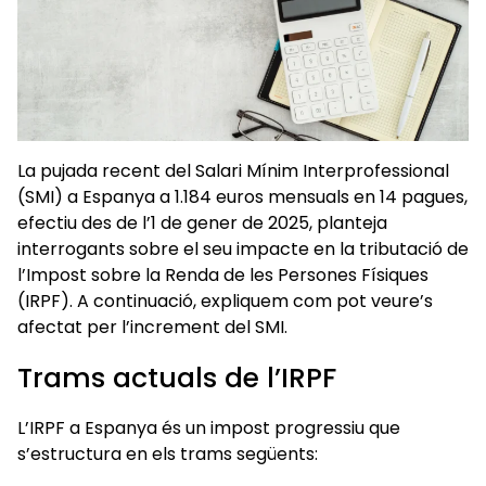
La pujada recent del Salari Mínim Interprofessional
(SMI) a Espanya a 1.184 euros mensuals en 14 pagues,
efectiu des de l’1 de gener de 2025, planteja
interrogants sobre el seu impacte en la tributació de
l’Impost sobre la Renda de les Persones Físiques
(IRPF). A continuació, expliquem com pot veure’s
afectat per l’increment del SMI.
Trams actuals de l’IRPF
L’IRPF a Espanya és un impost progressiu que
s’estructura en els trams següents: