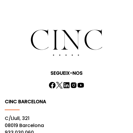
SEGUEIX-NOS
CINC BARCELONA
C/Llull, 321
08019 Barcelona
933 030 060