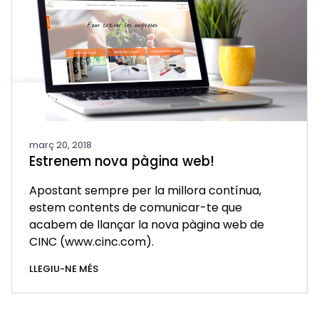
març 20, 2018
Estrenem nova pàgina web!
Apostant sempre per la millora contínua,
estem contents de comunicar-te que
acabem de llançar la nova pàgina web de
CINC (
www.cinc.com
).
LLEGIU-NE MÉS