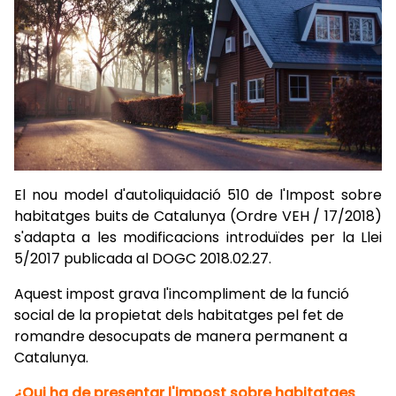
El nou model d'autoliquidació 510 de l'Impost sobre
habitatges buits de Catalunya (Ordre VEH / 17/2018)
s'adapta a les modificacions introduïdes per la Llei
5/2017 publicada al DOGC 2018.02.27.
Aquest impost grava l'incompliment de la funció
social de la propietat dels habitatges pel fet de
romandre desocupats de manera permanent a
Catalunya.
¿Qui ha de presentar l'impost sobre habitatges