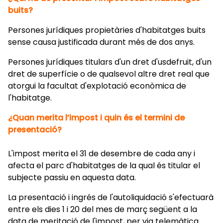
buits?
Persones jurídiques propietàries d'habitatges buits
sense causa justificada durant més de dos anys.
Persones jurídiques titulars d'un dret d'usdefruit, d'un
dret de superfície o de qualsevol altre dret real que
atorgui la facultat d'explotació econòmica de
l'habitatge.
¿Quan merita l’impost i quin és el termini de
presentació?
L'impost merita el 31 de desembre de cada any i
afecta el parc d'habitatges de la qual és titular el
subjecte passiu en aquesta data.
La presentació i ingrés de l'autoliquidació s'efectuarà
entre els dies 1 i 20 del mes de març següent a la
data de meritació de l'impost, per via telemàtica.