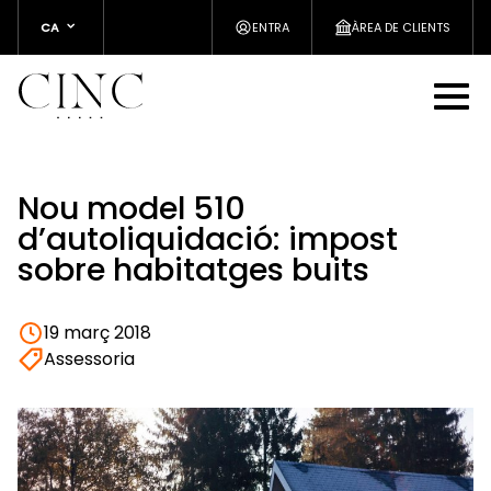
CA
ENTRA
ÀREA DE CLIENTS
Nou model 510
d’autoliquidació: impost
sobre habitatges buits
19 març 2018
Assessoria