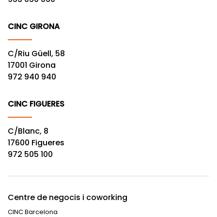
CINC GIRONA
C/Riu Güell, 58
17001 Girona
972 940 940
CINC FIGUERES
C/Blanc, 8
17600 Figueres
972 505 100
Centre de negocis i coworking
CINC Barcelona