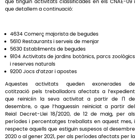
que tinguin activitats classificades en els CNAE-09 i
que detallem a continuació:
4634 Comerç majorista de begudes
5610 Restaurants i serveis de menjar
5630 Establiments de begudes
9104 Activitats de jardins botànics, parcs zoològics
i reserves naturals
9200 Jocs d’atzar i apostes
Aquestes activitats queden exonerades de
cotització pels treballadors afectats a l’expedient
que reiniciïn la seva activitat a partir de l'1 de
desembre, o que l’haguessin reiniciat a partir del
Reial Decret-Llei 18/2020, de 12 de maig, per als
períodes i percentatges treballats en aquest mes, i
respecte aquells que estiguin suspesos al desembre
2020 o al gener 2021, per als períodes afectats per la