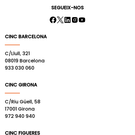
SEGUEIX-NOS
CINC BARCELONA
C/Llull, 321
08019 Barcelona
933 030 060
CINC GIRONA
C/Riu Güell, 58
17001 Girona
972 940 940
CINC FIGUERES