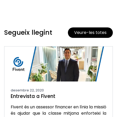
Segueix llegint
Veure-les totes
desembre 22, 2020
Entrevista a Fivent
Fivent és un assessor financer en línia la missió
és ajudar que la classe mitjana enforteixi la