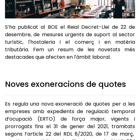
S’ha publicat al BOE el Reial Decret-Llei de 22 de
desembre, de mesures urgents de suport al sector
turístic, l'hostaleria i el comerç i en matèria
tributària. Fem un resum de les novetats més
destacades que afecten en l'àmbit laboral.
Noves exoneracions de quotes
Es regula una nova exoneració de quotes per a les
empreses amb expedients de regulació temporal
d’ocupació (ERTO) de força major, vigents i
prorrogats fins el 31 de gener del 2021, tramitats
segons l’article 22 del RDL 8/2020, de 17 de març,