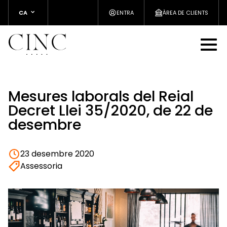
CA
ENTRA
ÀREA DE CLIENTS
Mesures laborals del Reial
Decret Llei 35/2020, de 22 de
desembre
23 desembre 2020
Assessoria