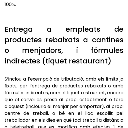
100%.
Entrega a empleats de
productes rebaixats a cantines
o menjadors, i fórmules
indirectes (tiquet restaurant)
S’inclou a l’exempció de tributació, amb els límits ja
fixats, per l’entrega de productes rebaixats o amb
fórmules indirectes, com el tiquet restaurant, encara
que el servei es presti al propi establiment o fora
d’aquest (inclouria el menjar per emportar), al propi
centre de treball, o bé en el lloc escollit pel
treballador en els dies en què faci treball a distància
o teletreball, que es modifica amb efectes 1 de