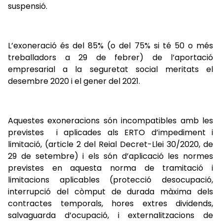
suspensió.
L’exoneració és del 85% (o del 75% si té 50 o més
treballadors a 29 de febrer) de l’aportació
empresarial a la seguretat social meritats el
desembre 2020 i el gener del 2021.
Aquestes exoneracions són incompatibles amb les
previstes i aplicades als ERTO d’impediment i
limitació, (article 2 del Reial Decret-Llei 30/2020, de
29 de setembre) i els són d’aplicació les normes
previstes en aquesta norma de tramitació i
limitacions aplicables (protecció desocupació,
interrupció del còmput de durada màxima dels
contractes temporals, hores extres dividends,
salvaguarda d’ocupació, i externalitzacions de