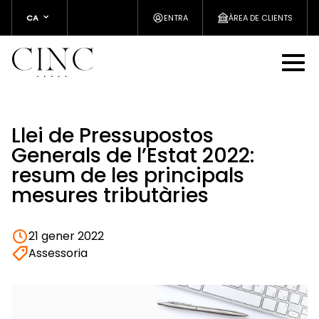
CA
ENTRA
ÀREA DE CLIENTS
Llei de Pressupostos
Generals de l’Estat 2022:
resum de les principals
mesures tributàries
21 gener 2022
Assessoria