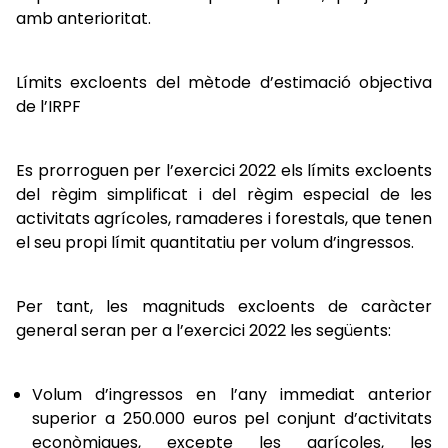
amb anterioritat.
Límits excloents del mètode d’estimació objectiva
de l’IRPF
Es prorroguen per l’exercici 2022 els límits excloents
del règim simplificat i del règim especial de les
activitats agrícoles, ramaderes i forestals, que tenen
el seu propi límit quantitatiu per volum d’ingressos.
Per tant, les magnituds excloents de caràcter
general seran per a l’exercici 2022 les següents:
Volum d’ingressos en l’any immediat anterior
superior a 250.000 euros pel conjunt d’activitats
econòmiques, excepte les agrícoles, les