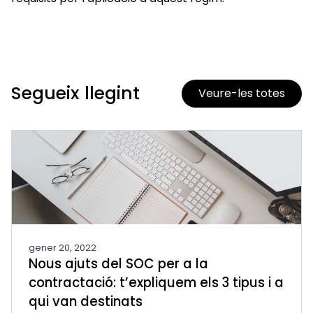
Segueix llegint
Veure-les totes
gener 20, 2022
Nous ajuts del SOC per a la
contractació: t’expliquem els 3 tipus i a
qui van destinats