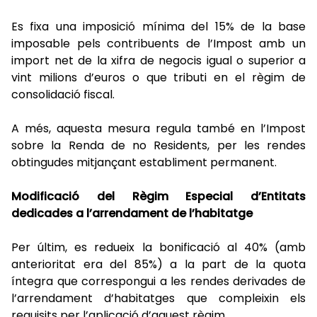
Es fixa una imposició mínima del 15% de la base
imposable pels contribuents de l’Impost amb un
import net de la xifra de negocis igual o superior a
vint milions d’euros o que tributi en el règim de
consolidació fiscal.
A més, aquesta mesura regula també en l’Impost
sobre la Renda de no Residents, per les rendes
obtingudes mitjançant establiment permanent.
Modificació del Règim Especial d’Entitats
dedicades a l’arrendament de l’habitatge
Per últim, es redueix la bonificació al 40% (amb
anterioritat era del 85%) a la part de la quota
íntegra que correspongui a les rendes derivades de
l’arrendament d’habitatges que compleixin els
requisits per l’aplicació d’aquest règim.