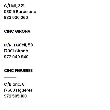
C/Llull, 321
08019 Barcelona
933 030 060
CINC GIRONA
C/Riu Güell, 58
17001 Girona
972 940 940
CINC FIGUERES
C/Blanc, 8
17600 Figueres
972 505 100