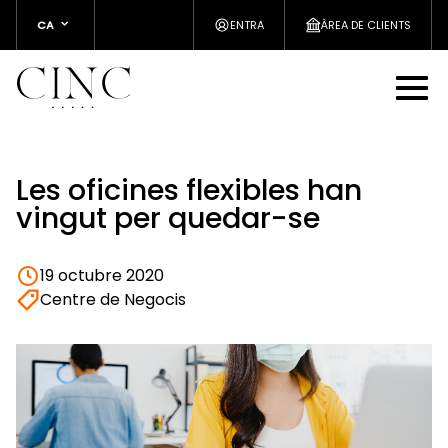
CA
ENTRA
ÀREA DE CLIENTS
Les oficines flexibles han
vingut per quedar-se
19 octubre 2020
Centre de Negocis