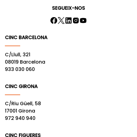
SEGUEIX-NOS
CINC BARCELONA
C/Llull, 321
08019 Barcelona
933 030 060
CINC GIRONA
C/Riu Güell, 58
17001 Girona
972 940 940
CINC FIGUERES