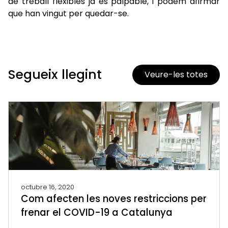
de treball flexibles ja és palpable, i podem afirmar
que han vingut per quedar-se.
Segueix llegint
Veure-les totes
octubre 16, 2020
Com afecten les noves restriccions per
frenar el COVID-19 a Catalunya