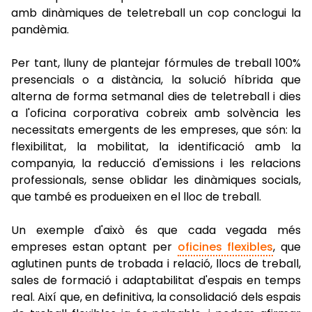
amb dinàmiques de teletreball un cop conclogui la
pandèmia.
Per tant, lluny de plantejar fórmules de treball 100%
presencials o a distància, la solució híbrida que
alterna de forma setmanal dies de teletreball i dies
a l'oficina corporativa cobreix amb solvència les
necessitats emergents de les empreses, que són: la
flexibilitat, la mobilitat, la identificació amb la
companyia, la reducció d'emissions i les relacions
professionals, sense oblidar les dinàmiques socials,
que també es produeixen en el lloc de treball.
Un exemple d'això és que cada vegada més
empreses estan optant per
oficines flexibles
, que
aglutinen punts de trobada i relació, llocs de treball,
sales de formació i adaptabilitat d'espais en temps
real. Així que, en definitiva, la consolidació dels espais