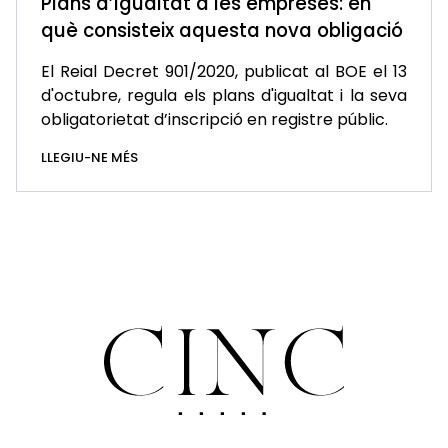
Plans d’Igualtat a les empreses: en
què consisteix aquesta nova obligació
El Reial Decret 901/2020, publicat al BOE el 13
d'octubre, regula els plans d'igualtat i la seva
obligatorietat d’inscripció en registre públic.
LLEGIU-NE MÉS