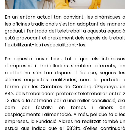
En un entorn actual tan canviant, les dinàmiques a
les oficines tradicionals s'estan adaptant de manera
gradual, i l'entrada del teletreball a aquesta equació
està provocant el creixement dels espais de treball,
flexibilitzant-los i especialitzant-los.
En aquesta nova fase, tot i que els interessos
d'empreses i treballadors semblen diferents, en
realitat no són tan dispars. I és que, segons les
últimes enquestes realitzades, com la portada a
terme per les Cambres de Comerç d'Espanya, un
84% dels treballadors prefereix teletreballar entre 2
i 3 dies a la setmana per a una millor conciliació, així
com per l'estalvi en temps i diners en
desplaçaments i alimentació. A més, pel que fa a les
empreses, la Fundació Alares ha realitzat també un
estudi que indica que el 58'31% d'elles continuarà