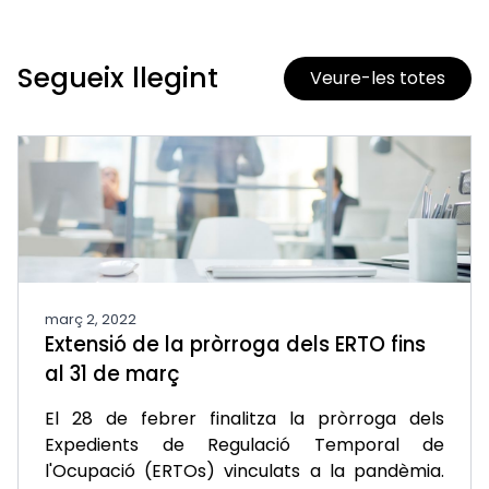
Segueix llegint
Veure-les totes
març 2, 2022
Extensió de la pròrroga dels ERTO fins
al 31 de març
El 28 de febrer finalitza la pròrroga dels
Expedients de Regulació Temporal de
l'Ocupació (ERTOs) vinculats a la pandèmia.