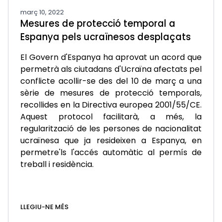
març 10, 2022
Mesures de protecció temporal a
Espanya pels ucraïnesos desplaçats
El Govern d'Espanya ha aprovat un acord que
permetrà als ciutadans d'Ucraïna afectats pel
conflicte acollir-se des del 10 de març a una
sèrie de mesures de protecció temporals,
recollides en la Directiva europea 2001/55/CE.
Aquest protocol facilitarà, a més, la
regularització de les persones de nacionalitat
ucraïnesa que ja resideixen a Espanya, en
permetre'ls l'accés automàtic al permís de
treball i residència.
LLEGIU-NE MÉS