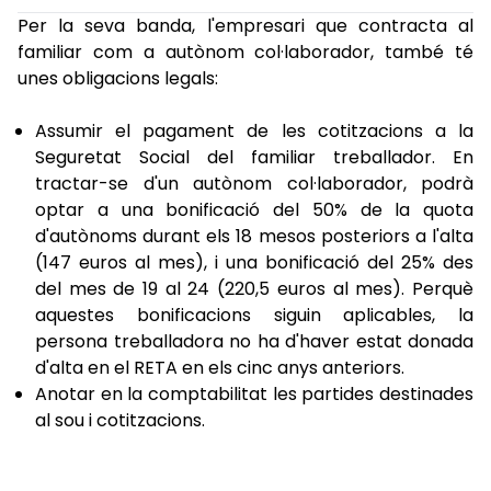
Per la seva banda, l'empresari que contracta al
familiar com a autònom col·laborador, també té
unes obligacions legals:
Assumir el pagament de les cotitzacions a la
Seguretat Social del familiar treballador. En
tractar-se d'un autònom col·laborador, podrà
optar a una bonificació del 50% de la quota
d'autònoms durant els 18 mesos posteriors a l'alta
(147 euros al mes), i una bonificació del 25% des
del mes de 19 al 24 (220,5 euros al mes). Perquè
aquestes bonificacions siguin aplicables, la
persona treballadora no ha d'haver estat donada
d'alta en el RETA en els cinc anys anteriors.
Anotar en la comptabilitat les partides destinades
al sou i cotitzacions.