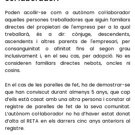
Poden acollir-se com a autònom col·laborador
aquelles persones treballadores que siguin familiars
directes del propietari de l'empresa per a la qual
treballarà, és a dir: cònjuge, descendents,
ascendents i altres parents de l'empresari, per
consanguinitat o afinitat fins al segon grau
inclusivament i, en el seu cas, per adopció. No es
consideren familiars directes nebots, oncles ni
cosins.
En el cas de les parelles de fet, ha de demostrar-se
que han conviscut durant almenys 5 anys, que cap
d’ells està casat amb una altra persona i constar al
registre de parelles de fet de la seva comunitat.
L’autònom col·laborador no ha d’haver estat donat
d’alta al RETA en els darrers cinc anys anteriors al
registre.