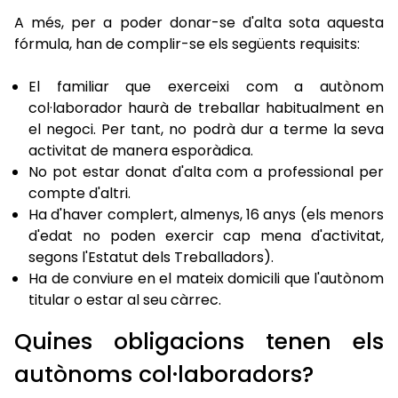
A més, per a poder donar-se d'alta sota aquesta
fórmula, han de complir-se els següents requisits:
El familiar que exerceixi com a autònom
col·laborador haurà de treballar habitualment en
el negoci. Per tant, no podrà dur a terme la seva
activitat de manera esporàdica.
No pot estar donat d'alta com a professional per
compte d'altri.
Ha d'haver complert, almenys, 16 anys (els menors
d'edat no poden exercir cap mena d'activitat,
segons l'Estatut dels Treballadors).
Ha de conviure en el mateix domicili que l'autònom
titular o estar al seu càrrec.
Quines obligacions tenen els
autònoms col·laboradors?