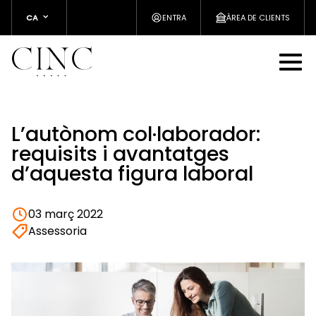
CA
ENTRA
ÀREA DE CLIENTS
L’autònom col·laborador:
requisits i avantatges
d’aquesta figura laboral
03 març 2022
Assessoria