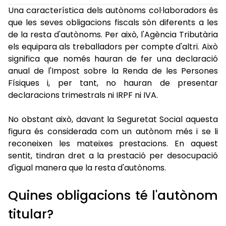
Una característica dels autònoms col·laboradors és
que les seves obligacions fiscals són diferents a les
de la resta d'autònoms. Per això, l'Agència Tributària
els equipara als treballadors per compte d'altri. Això
significa que només hauran de fer una declaració
anual de l'Impost sobre la Renda de les Persones
Físiques i, per tant, no hauran de presentar
declaracions trimestrals ni IRPF ni IVA.
No obstant això, davant la Seguretat Social aquesta
figura és considerada com un autònom més i se li
reconeixen les mateixes prestacions. En aquest
sentit, tindran dret a la prestació per desocupació
d'igual manera que la resta d'autònoms.
Quines obligacions té l'autònom
titular?