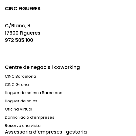
CINC FIGUERES
C/Blanc, 8
17600 Figueres
972 505 100
Centre de negocis i coworking
CINC Barcelona
CINC Girona
Lloguer de sales a Barcelona
Lloguer de sales
Oficina Virtual
Domiciliació d’empreses
Reserva una visita
Assessoria d’empreses i gestoria