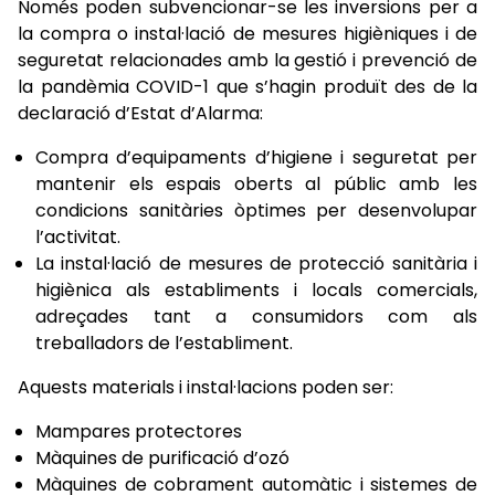
Només poden subvencionar-se les inversions per a
la compra o instal·lació de mesures higièniques i de
seguretat relacionades amb la gestió i prevenció de
la pandèmia COVID-1 que s’hagin produït des de la
declaració d’Estat d’Alarma:
Compra d’equipaments d’higiene i seguretat per
mantenir els espais oberts al públic amb les
condicions sanitàries òptimes per desenvolupar
l’activitat.
La instal·lació de mesures de protecció sanitària i
higiènica als establiments i locals comercials,
adreçades tant a consumidors com als
treballadors de l’establiment.
Aquests materials i instal·lacions poden ser:
Mampares protectores
Màquines de purificació d’ozó
Màquines de cobrament automàtic i sistemes de