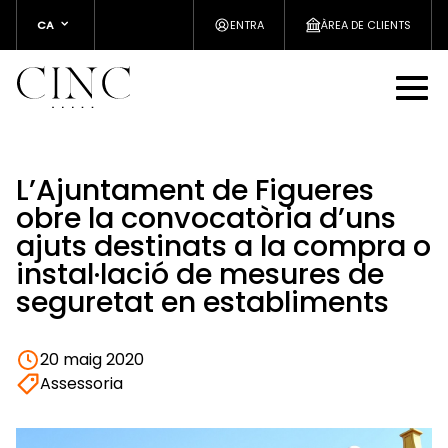
CA
ENTRA
ÀREA DE CLIENTS
L’Ajuntament de Figueres
obre la convocatòria d’uns
ajuts destinats a la compra o
instal·lació de mesures de
seguretat en establiments
20 maig 2020
Assessoria