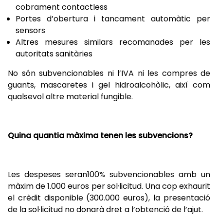
cobrament contactless
Portes d’obertura i tancament automàtic per
sensors
Altres mesures similars recomanades per les
autoritats sanitàries
No són subvencionables ni l’IVA ni les compres de
guants, mascaretes i gel hidroalcohòlic, així com
qualsevol altre material fungible.
Quina quantia màxima tenen les subvencions?
Les despeses seran100% subvencionables amb un
màxim de 1.000 euros per sol·licitud. Una cop exhaurit
el crèdit disponible (300.000 euros), la presentació
de la sol·licitud no donarà dret a l’obtenció de l’ajut.