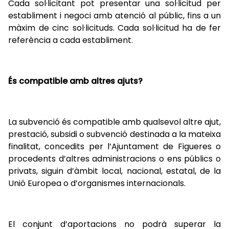
Cada sol·licitant pot presentar una sol·licitud per
establiment i negoci amb atenció al públic, fins a un
màxim de cinc sol·licituds. Cada sol·licitud ha de fer
referència a cada establiment.
És compatible amb altres ajuts?
La subvenció és compatible amb qualsevol altre ajut,
prestació, subsidi o subvenció destinada a la mateixa
finalitat, concedits per l’Ajuntament de Figueres o
procedents d’altres administracions o ens públics o
privats, siguin d’àmbit local, nacional, estatal, de la
Unió Europea o d’organismes internacionals.
El conjunt d’aportacions no podrà superar la