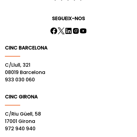
SEGUEIX-NOS
CINC BARCELONA
C/Llull, 321
08019 Barcelona
933 030 060
CINC GIRONA
C/Riu Güell, 58
17001 Girona
972 940 940