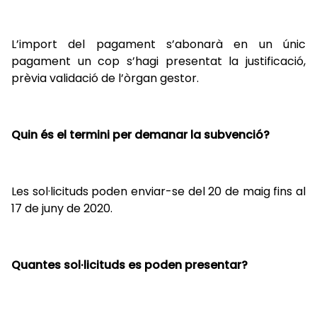
L’import del pagament s’abonarà en un únic
pagament un cop s’hagi presentat la justificació,
prèvia validació de l’òrgan gestor.
Quin és el termini per demanar la subvenció?
Les sol·licituds poden enviar-se del 20 de maig fins al
17 de juny de 2020.
Quantes sol·licituds es poden presentar?