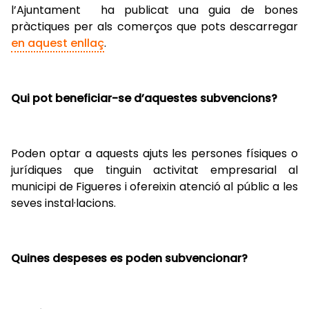
l’Ajuntament ha publicat una guia de bones
pràctiques per als comerços que pots descarregar
en aquest enllaç
.
Qui pot beneficiar-se d’aquestes subvencions?
Poden optar a aquests ajuts les persones físiques o
jurídiques que tinguin activitat empresarial al
municipi de Figueres i ofereixin atenció al públic a les
seves instal·lacions.
Quines despeses es poden subvencionar?