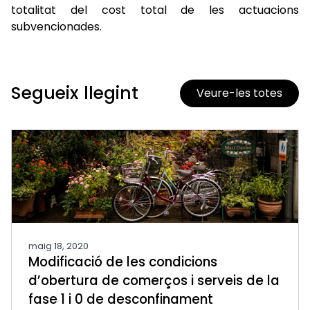
totalitat del cost total de les actuacions
subvencionades.
Segueix llegint
Veure-les totes
maig 18, 2020
Modificació de les condicions
d’obertura de comerços i serveis de la
fase 1 i 0 de desconfinament