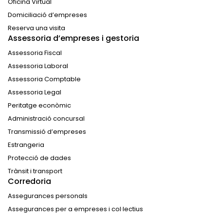
Oficina Virtual
Domiciliació d’empreses
Reserva una visita
Assessoria d’empreses i gestoria
Assessoria Fiscal
Assessoria Laboral
Assessoria Comptable
Assessoria Legal
Peritatge econòmic
Administració concursal
Transmissió d’empreses
Estrangeria
Protecció de dades
Trànsit i transport
Corredoria
Assegurances personals
Assegurances per a empreses i col·lectius