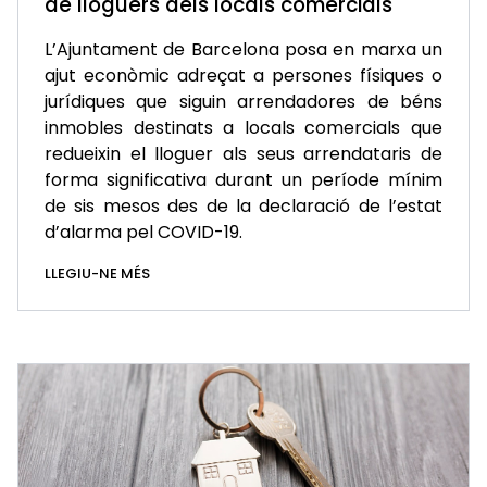
de lloguers dels locals comercials
L’Ajuntament de Barcelona posa en marxa un
ajut econòmic adreçat a persones físiques o
jurídiques que siguin arrendadores de béns
inmobles destinats a locals comercials que
redueixin el lloguer als seus arrendataris de
forma significativa durant un període mínim
de sis mesos des de la declaració de l’estat
d’alarma pel COVID-19.
LLEGIU-NE MÉS