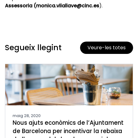
Assessoria (monica.vilallave@cinc.es
).
Segueix llegint
Veure-les totes
maig 28, 2020
Nous ajuts econòmics de l’Ajuntament
de Barcelona per incentivar la rebaixa