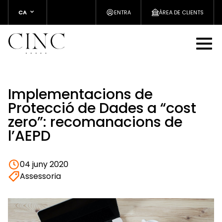
CA
ENTRA
ÀREA DE CLIENTS
Implementacions de
Protecció de Dades a “cost
zero”: recomanacions de
l’AEPD
04 juny 2020
Assessoria