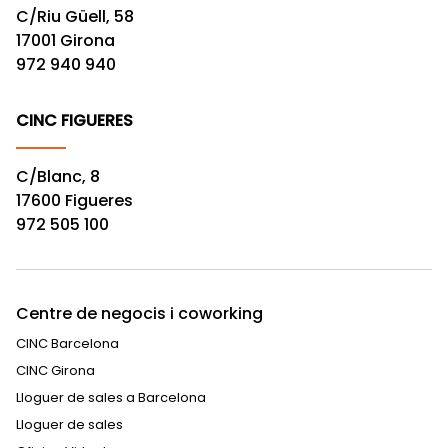
C/Riu Güell, 58
17001 Girona
972 940 940
CINC FIGUERES
C/Blanc, 8
17600 Figueres
972 505 100
Centre de negocis i coworking
CINC Barcelona
CINC Girona
Lloguer de sales a Barcelona
Lloguer de sales