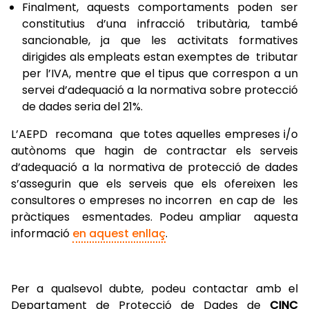
Finalment, aquests comportaments poden ser
constitutius d’una infracció tributària, també
sancionable, ja que les activitats formatives
dirigides als empleats estan exemptes de tributar
per l’IVA, mentre que el tipus que correspon a un
servei d’adequació a la normativa sobre protecció
de dades seria del 21%.
L’AEPD recomana que totes aquelles empreses i/o
autònoms que hagin de contractar els serveis
d’adequació a la normativa de protecció de dades
s’assegurin que els serveis que els ofereixen les
consultores o empreses no incorren en cap de les
pràctiques esmentades. Podeu ampliar aquesta
informació
en aquest enllaç
.
Per a qualsevol dubte, podeu contactar amb el
Departament de Protecció de Dades de
CINC