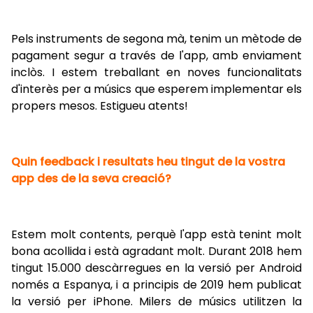
Pels instruments de segona mà, tenim un mètode de
pagament segur a través de l'app, amb enviament
inclòs. I estem treballant en noves funcionalitats
d'interès per a músics que esperem implementar els
propers mesos. Estigueu atents!
Quin feedback i resultats heu tingut de la vostra
app des de la seva creació?
Estem molt contents, perquè l'app està tenint molt
bona acollida i està agradant molt. Durant 2018 hem
tingut 15.000 descàrregues en la versió per Android
només a Espanya, i a principis de 2019 hem publicat
la versió per iPhone. Milers de músics utilitzen la