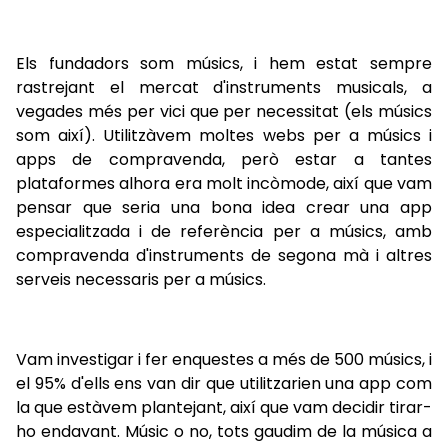
Els fundadors som músics, i hem estat sempre
rastrejant el mercat d'instruments musicals, a
vegades més per vici que per necessitat (els músics
som així). Utilitzàvem moltes webs per a músics i
apps de compravenda, però estar a tantes
plataformes alhora era molt incòmode, així que vam
pensar que seria una bona idea crear una app
especialitzada i de referència per a músics, amb
compravenda d'instruments de segona mà i altres
serveis necessaris per a músics.
Vam investigar i fer enquestes a més de 500 músics, i
el 95% d'ells ens van dir que utilitzarien una app com
la que estàvem plantejant, així que vam decidir tirar-
ho endavant. Músic o no, tots gaudim de la música a