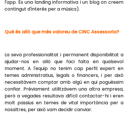
l'app. És una landing informativa i un blog on creem
contingut d'interès per a músics).
Què és allò que més valoreu de CINC Assessoria?
La seva professionalitat i permanent disponibilitat a
ajudar-nos en allò que faci falta en qualsevol
moment. A l'equip no tenim cap perfil expert en
temes administratius, legals o financers, i per això
necessitàvem comptar amb algú en qui poguéssim
confiar. Prèviament utilitzàvem una altra empresa,
però a vegades resultava difícil contactar-hi i eren
molt passius en temes de vital importància per a
nosaltres, per això vam decidir canviar.