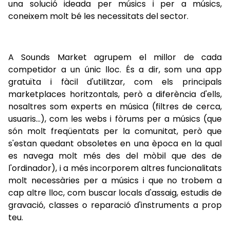
una solució ideada per músics i per a músics,
coneixem molt bé les necessitats del sector.
A Sounds Market agrupem el millor de cada
competidor a un únic lloc. És a dir, som una app
gratuïta i fàcil d'utilitzar, com els principals
marketplaces horitzontals, però a diferència d'ells,
nosaltres som experts en música (filtres de cerca,
usuaris…), com les webs i fòrums per a músics (que
són molt freqüentats per la comunitat, però que
s'estan quedant obsoletes en una època en la qual
es navega molt més des del mòbil que des de
l'ordinador), i a més incorporem altres funcionalitats
molt necessàries per a músics i que no trobem a
cap altre lloc, com buscar locals d'assaig, estudis de
gravació, classes o reparació d'instruments a prop
teu.