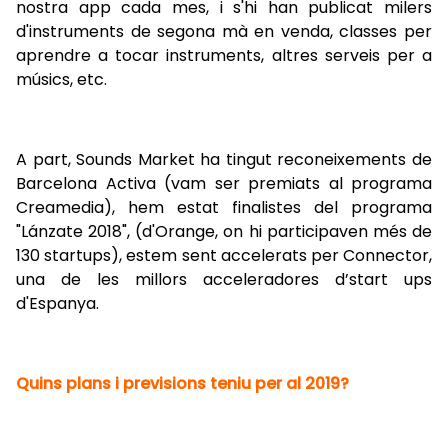
nostra app cada mes, i s'hi han publicat milers
d'instruments de segona mà en venda, classes per
aprendre a tocar instruments, altres serveis per a
músics, etc.
A part, Sounds Market ha tingut reconeixements de
Barcelona Activa (vam ser premiats al programa
Creamedia), hem estat finalistes del programa
"Lánzate 2018", (d'Orange, on hi participaven més de
130 startups), estem sent accelerats per Connector,
una de les millors acceleradores d’start ups
d'Espanya.
Quins plans i previsions teniu per al 2019?