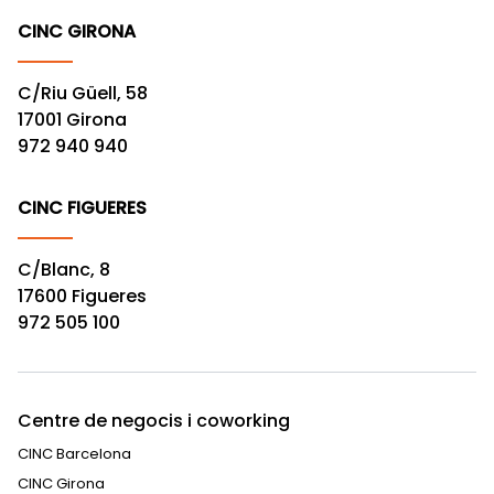
CINC GIRONA
C/Riu Güell, 58
17001 Girona
972 940 940
CINC FIGUERES
C/Blanc, 8
17600 Figueres
972 505 100
Centre de negocis i coworking
CINC Barcelona
CINC Girona