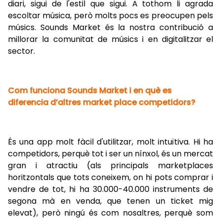
diari, sigui de l'estil que sigui. A tothom li agrada
escoltar música, però molts pocs es preocupen pels
músics. Sounds Market és la nostra contribució a
millorar la comunitat de músics i en digitalitzar el
sector.
Com funciona Sounds Market i en què es
diferencia d’altres market place competidors?
És una app molt fàcil d'utilitzar, molt intuïtiva. Hi ha
competidors, perquè tot i ser un nínxol, és un mercat
gran i atractiu (als principals marketplaces
horitzontals que tots coneixem, on hi pots comprar i
vendre de tot, hi ha 30.000-40.000 instruments de
segona mà en venda, que tenen un ticket mig
elevat), però ningú és com nosaltres, perquè som