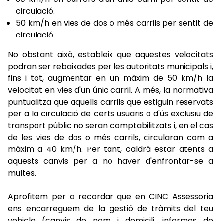
circulació.
50 km/h en vies de dos o més carrils per sentit de
circulació.
No obstant això, estableix que aquestes velocitats
podran ser rebaixades per les autoritats municipals i,
fins i tot, augmentar en un màxim de 50 km/h la
velocitat en vies d'un únic carril. A més, la normativa
puntualitza que aquells carrils que estiguin reservats
per a la circulació de certs usuaris o d'ús exclusiu de
transport públic no seran comptabilitzats i, en el cas
de les vies de dos o més carrils, circularan com a
màxim a 40 km/h. Per tant, caldrà estar atents a
aquests canvis per a no haver d'enfrontar-se a
multes.
Aprofitem per a recordar que en CINC Assessoria
ens encarreguem de la gestió de tràmits del teu
vehicle (canvis de nom i domicili, informes de