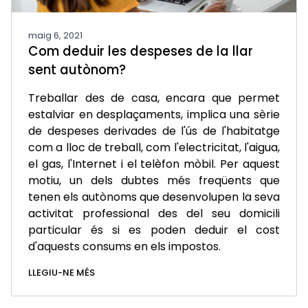
maig 6, 2021
Com deduir les despeses de la llar
sent autònom?
Treballar des de casa, encara que permet
estalviar en desplaçaments, implica una sèrie
de despeses derivades de l'ús de l'habitatge
com a lloc de treball, com l'electricitat, l'aigua,
el gas, l'Internet i el telèfon mòbil. Per aquest
motiu, un dels dubtes més freqüents que
tenen els autònoms que desenvolupen la seva
activitat professional des del seu domicili
particular és si es poden deduir el cost
d'aquests consums en els impostos.
LLEGIU-NE MÉS