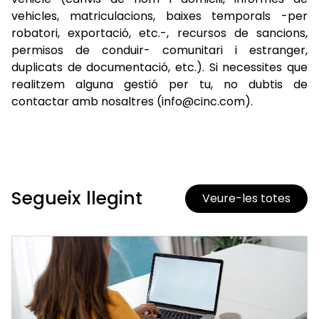
vehicles, matriculacions, baixes temporals -per
robatori, exportació, etc.-, recursos de sancions,
permisos de conduir- comunitari i estranger,
duplicats de documentació, etc.). Si necessites que
realitzem alguna gestió per tu, no dubtis de
contactar amb nosaltres (info@cinc.com).
Segueix llegint
Veure-les totes