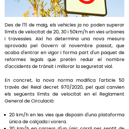
Des de l'11 de maig, els vehicles ja no poden superar
límits de velocitat de 20, 30 i 50km/h en vies urbanes
i travessies. Així ho determina una nova mesura
aprovada pel Govern al novembre passat, que
acaba d'entrar en vigor i forma part d'un paquet de
reformes legals que pretén reduir el nombre
d'accidents de trànsit i millorar la seguretat vial.
En concret, la nova norma modifica l'article 50
través del Reial decret 970/2020, pel qual canvien
els següents límits de velocitat en el Reglament
General de Circulació:
20 km/h en les vies que disposin d'una plataforma
única de calçada i vorera.
30 km/h en carrers d'un únic carril per sentit de