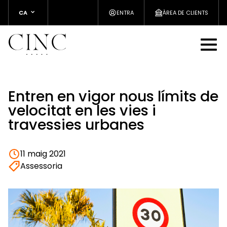
CA
ENTRA
ÀREA DE CLIENTS
Entren en vigor nous límits de
velocitat en les vies i
travessies urbanes
11 maig 2021
Assessoria