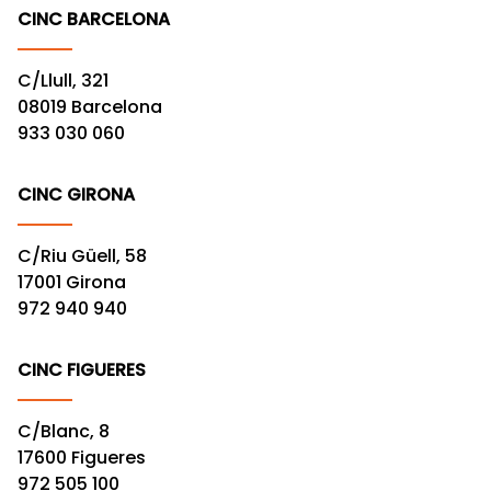
CINC BARCELONA
C/Llull, 321
08019 Barcelona
933 030 060
CINC GIRONA
C/Riu Güell, 58
17001 Girona
972 940 940
CINC FIGUERES
C/Blanc, 8
17600 Figueres
972 505 100