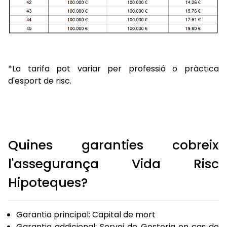
*La tarifa pot variar per professió o pràctica
d'esport de risc.
Quines garanties cobreix
l'assegurança Vida Risc
Hipoteques?
Garantia principal: Capital de mort
Garantia addicional: Servei de Gestoria en cas de