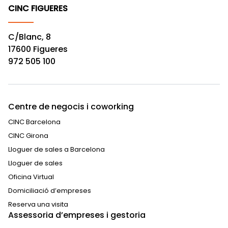
CINC FIGUERES
C/Blanc, 8
17600 Figueres
972 505 100
Centre de negocis i coworking
CINC Barcelona
CINC Girona
Lloguer de sales a Barcelona
Lloguer de sales
Oficina Virtual
Domiciliació d’empreses
Reserva una visita
Assessoria d’empreses i gestoria