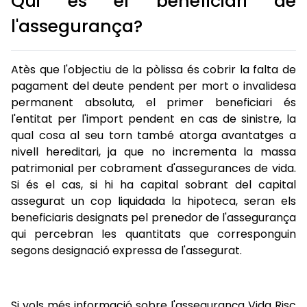
Qui és el beneficiari de
l'assegurança?
Atès que l'objectiu de la pòlissa és cobrir la falta de
pagament del deute pendent per mort o invalidesa
permanent absoluta, el primer beneficiari és
l'entitat per l'import pendent en cas de sinistre, la
qual cosa al seu torn també atorga avantatges a
nivell hereditari, ja que no incrementa la massa
patrimonial per cobrament d'assegurances de vida.
Si és el cas, si hi ha capital sobrant del capital
assegurat un cop liquidada la hipoteca, seran els
beneficiaris designats pel prenedor de l'assegurança
qui percebran les quantitats que corresponguin
segons designació expressa de l'assegurat.
Si vols més informació sobre l'assegurança Vida Risc