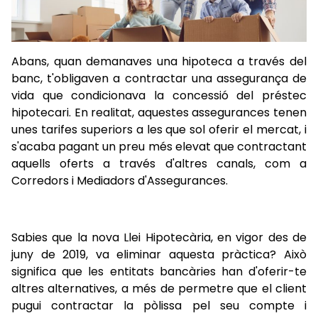
Abans, quan demanaves una hipoteca a través del
banc, t'obligaven a contractar una assegurança de
vida que condicionava la concessió del préstec
hipotecari. En realitat, aquestes assegurances tenen
unes tarifes superiors a les que sol oferir el mercat, i
s'acaba pagant un preu més elevat que contractant
aquells oferts a través d'altres canals, com a
Corredors i Mediadors d'Assegurances.
Sabies que la nova Llei Hipotecària, en vigor des de
juny de 2019, va eliminar aquesta pràctica? Això
significa que les entitats bancàries han d'oferir-te
altres alternatives, a més de permetre que el client
pugui contractar la pòlissa pel seu compte i