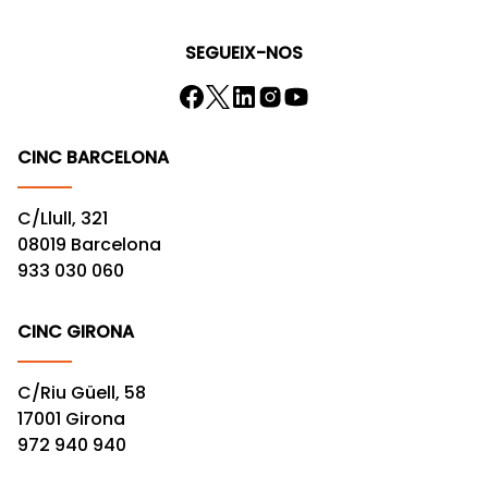
SEGUEIX-NOS
CINC BARCELONA
C/Llull, 321
08019 Barcelona
933 030 060
CINC GIRONA
C/Riu Güell, 58
17001 Girona
972 940 940