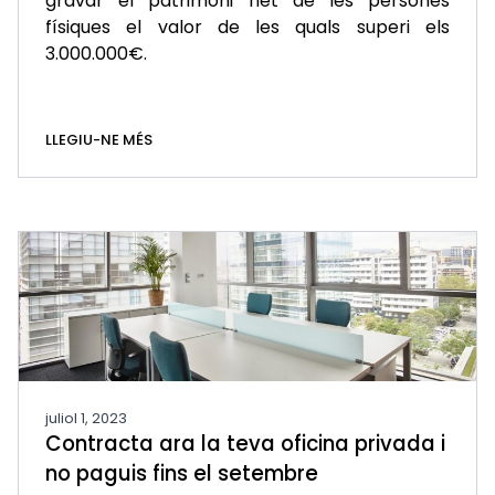
gravar el patrimoni net de les persones
físiques el valor de les quals superi els
3.000.000€.
LLEGIU-NE MÉS
juliol 1, 2023
Contracta ara la teva oficina privada i
no paguis fins el setembre