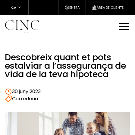
CA
ENTRA
ÀREA DE CLIENTS
Descobreix quant et pots
estalviar a l’assegurança de
vida de la teva hipoteca
30 juny 2023
Corredoria