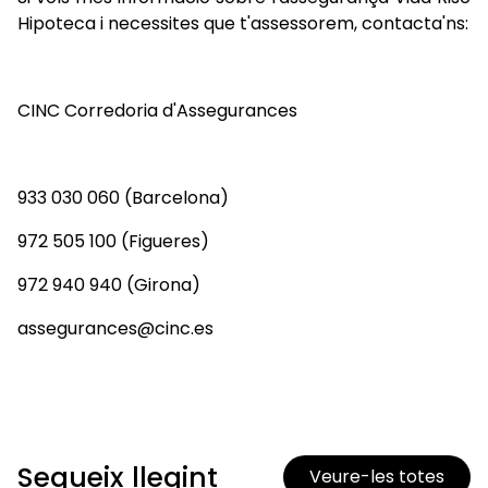
Hipoteca i necessites que t'assessorem, contacta'ns:
CINC Corredoria d'Assegurances
933 030 060 (Barcelona)
972 505 100 (Figueres)
972 940 940 (Girona)
assegurances@cinc.es
Segueix llegint
Veure-les totes