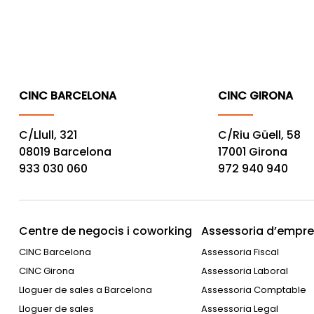
CINC BARCELONA
CINC GIRONA
C/Llull, 321
C/Riu Güell, 58
08019 Barcelona
17001 Girona
933 030 060
972 940 940
Centre de negocis i coworking
Assessoria d’empres
CINC Barcelona
Assessoria Fiscal
CINC Girona
Assessoria Laboral
Lloguer de sales a Barcelona
Assessoria Comptable
Lloguer de sales
Assessoria Legal