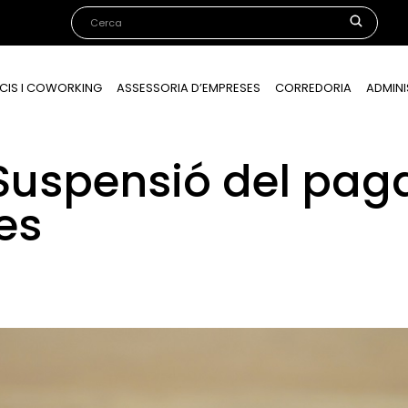
CIS I COWORKING
ASSESSORIA D’EMPRESES
CORREDORIA
ADMINI
Suspensió del pa
es