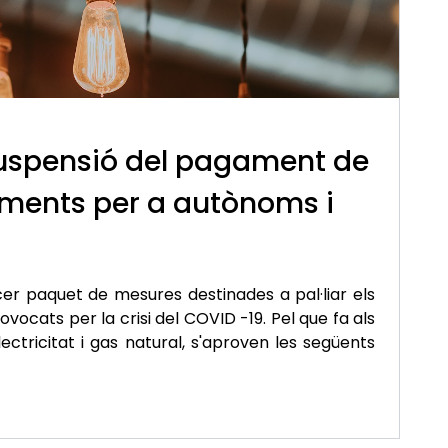
uspensió del pagament de
ments per a autònoms i
cer paquet de mesures destinades a pal·liar els
ocats per la crisi del COVID -19. Pel que fa als
ectricitat i gas natural, s'aproven les següents