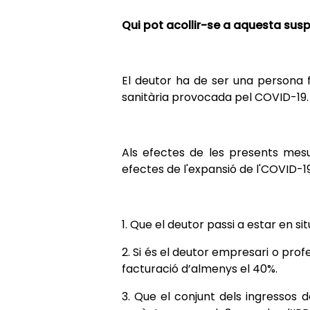
Qui pot acollir-se a aquesta sus
El deutor ha de ser una persona f
sanitària provocada pel COVID-19. 
Als efectes de les presents mesu
efectes de l'expansió de l'COVID-1
1. Que el deutor passi a estar en sit
2. Si és el deutor empresari o pro
facturació d’almenys el 40%.
3. Que el conjunt dels ingressos d