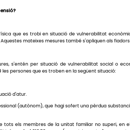
pensió?
ísica que es trobi en situació de vulnerabilitat econòm
Aquestes mateixes mesures també s'apliquen als fiadors i
res, s'entén per situació de vulnerabilitat social o 
9 les persones que es troben en la següent situació:
uació d'atur.
fessional (autònom), que hagi sofert una pèrdua substanci
e tots els membres de la unitat familiar no superi, en el