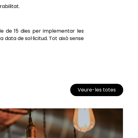
abilitat.
ode de 15 dies per implementar les
data de sol·licitud. Tot això sense
Veure-les totes