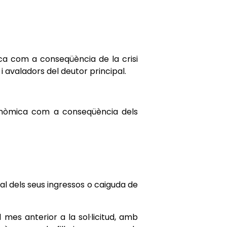
ica com a conseqüència de la crisi
 avaladors del deutor principal.
econòmica com a conseqüència dels
al dels seus ingressos o caiguda de
 mes anterior a la sol·licitud, amb