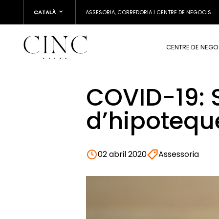
CATALÀ
ASSESORIA, CORREDORIA I CENTRE DE NEGOCIS
CENTRE DE NEGO
COVID-19: 
d’hipotequ
02 abril 2020
Assessoria