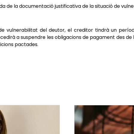
a de la documentació justificativa de la situació de vulner
e vulnerabilitat del deutor, el creditor tindrà un perí
ocedirà a suspendre les obligacions de pagament des de la 
dicions pactades.