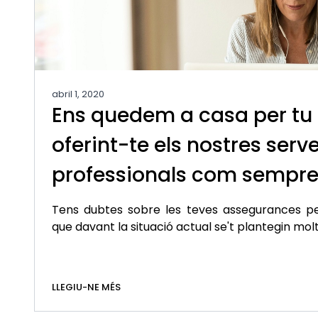
abril 1, 2020
Ens quedem a casa per tu
oferint-te els nostres serve
professionals com sempr
Tens dubtes sobre les teves assegurances p
que davant la situació actual se't plantegin mol
LLEGIU-NE MÉS