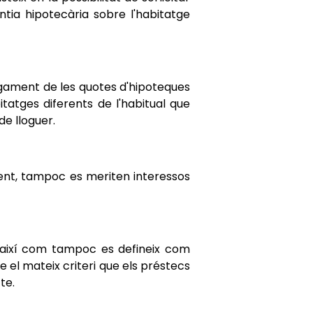
ia hipotecària sobre l'habitatge
pagament de les quotes d'hipoteques
tatges diferents de l'habitual que
e lloguer.
ment, tampoc es meriten interessos
, així com tampoc es defineix com
 el mateix criteri que els préstecs
te.