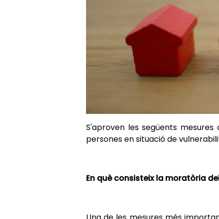
S'aproven les següents mesures 
persones en situació de vulnerabi
En què consisteix la moratòria d
Una de les mesures més importants 