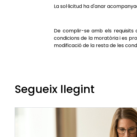
La sol·licitud ha d'anar acompanyad
De complir-se amb els requisits d
condicions de la moratòria i es pr
modificació de la resta de les con
Segueix llegint