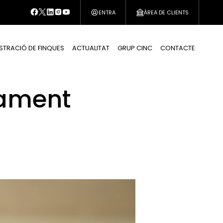
ENTRA
ÀREA DE CLIENTS
STRACIÓ DE FINQUES
ACTUALITAT
GRUP CINC
CONTACTE
gament