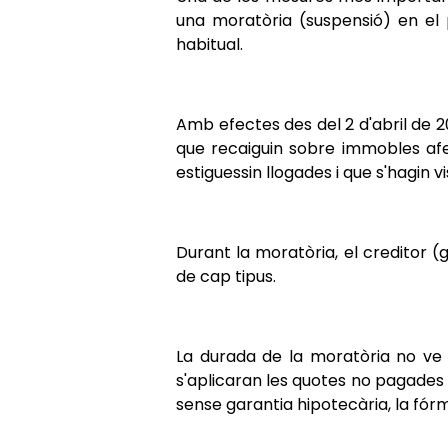
una moratòria (suspensió) en el
habitual.
Amb efectes des del 2 d'abril de 2
que recaiguin sobre immobles afec
estiguessin llogades i que s'hagin
Durant la moratòria, el creditor 
de cap tipus.
La durada de la moratòria no ve 
s'aplicaran les quotes no pagades 
sense garantia hipotecària, la fór