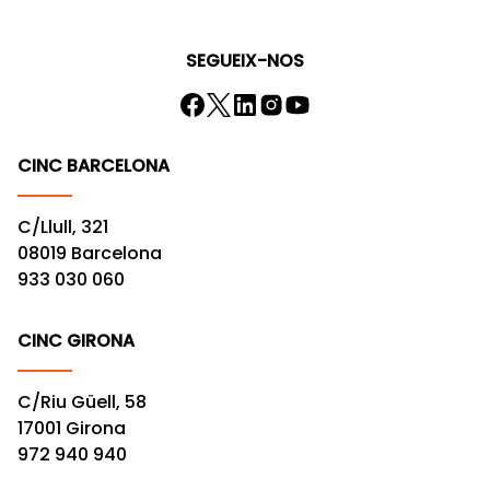
SEGUEIX-NOS
CINC BARCELONA
C/Llull, 321
08019 Barcelona
933 030 060
CINC GIRONA
C/Riu Güell, 58
17001 Girona
972 940 940