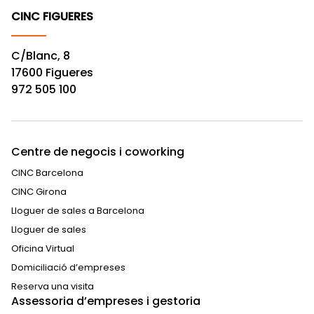
CINC FIGUERES
C/Blanc, 8
17600 Figueres
972 505 100
Centre de negocis i coworking
CINC Barcelona
CINC Girona
Lloguer de sales a Barcelona
Lloguer de sales
Oficina Virtual
Domiciliació d’empreses
Reserva una visita
Assessoria d’empreses i gestoria