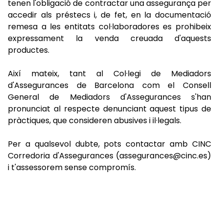
tenen l'obligació de contractar una assegurança per
accedir als préstecs i, de fet, en la documentació
remesa a les entitats col·laboradores es prohibeix
expressament la venda creuada d'aquests
productes.
Així mateix, tant al Col·legi de Mediadors
d'Assegurances de Barcelona com el Consell
General de Mediadors d'Assegurances s'han
pronunciat al respecte denunciant aquest tipus de
pràctiques, que consideren abusives i il·legals.
Per a qualsevol dubte, pots contactar amb CINC
Corredoria d'Assegurances (assegurances@cinc.es)
i t'assessorem sense compromís.