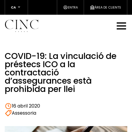
CA
ENTRA
ÀREA DE CLIENTS
COVID-19: La vinculació de
préstecs ICO a la
contractació
d’assegurances està
prohibida per llei
16 abril 2020
Assessoria