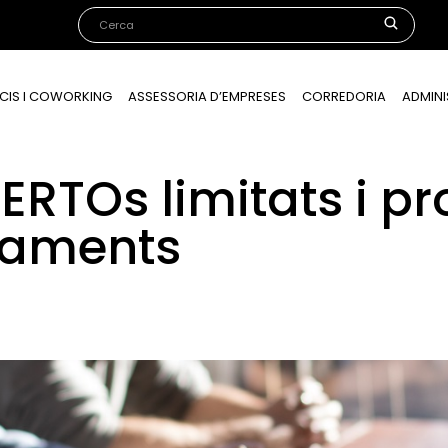
CIS I COWORKING
ASSESSORIA D’EMPRESES
CORREDORIA
ADMINI
ERTOs limitats i pr
aments