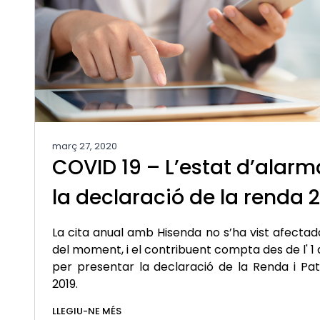
març 27, 2020
COVID 19 – L’estat d’alarm
la declaració de la renda 
La cita anual amb Hisenda no s’ha vist afectada
del moment, i el contribuent compta des de l' 1 d'
per presentar la declaració de la Renda i Patr
2019.
LLEGIU-NE MÉS