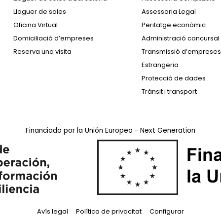
Lloguer de sales
Assessoria Legal
Oficina Virtual
Peritatge econòmic
Domiciliació d’empreses
Administració concursal
Reserva una visita
Transmissió d’empreses
Estrangeria
Protecció de dades
Trànsit i transport
Financiado por la Unión Europea - Next Generation
Avís legal
Política de privacitat
Configurar