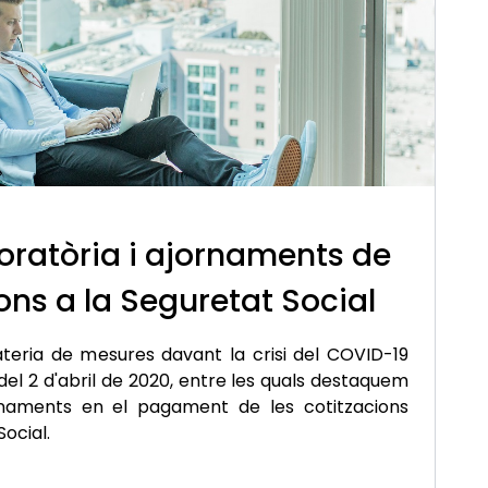
oratòria i ajornaments de
ions a la Seguretat Social
teria de mesures davant la crisi del COVID-19
del 2 d'abril de 2020, entre les quals destaquem
rnaments en el pagament de les cotitzacions
Social.