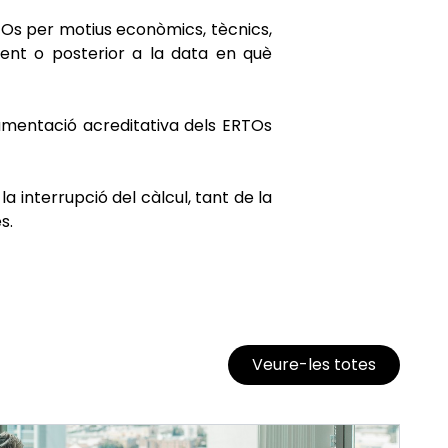
TOs per motius econòmics, tècnics,
dent o posterior a la data en què
umentació acreditativa dels ERTOs
interrupció del càlcul, tant de la
s.
Veure-les totes