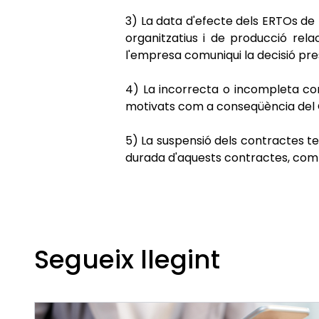
3)
La data d'efecte dels ERTOs de 
organitzatius i de producció rel
l'empresa comuniqui la decisió pres
4)
La incorrecta o incompleta co
motivats com a conseqüència del C
5)
La suspensió dels contractes t
durada d'aquests contractes, com 
Segueix llegint