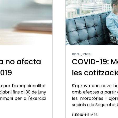
abril 1, 2020
a no afecta
COVID-19: M
2019
les cotitzac
 per l'excepcionalitat
S'aprova una nova ba
abril fins al 30 de juny
amb efectes a partir 
imoni per a l'exercici
les moratòries i ajo
socials a la Seguretat 
LLEGIU-NE MÉS