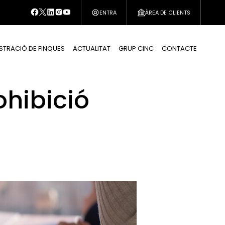
ENTRA
ÀREA DE CLIENTS
STRACIÓ DE FINQUES
ACTUALITAT
GRUP CINC
CONTACTE
ohibició