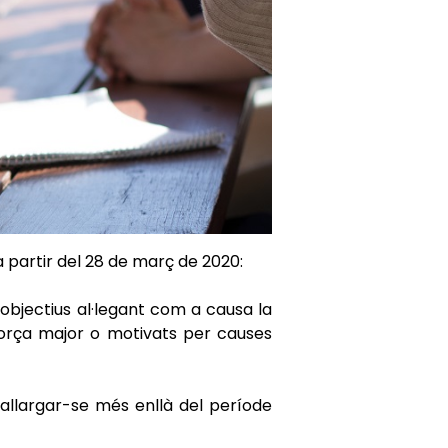
 partir del 28 de març de 2020:
objectius al·legant com a causa la
 força major o motivats per causes
allargar-se més enllà del període