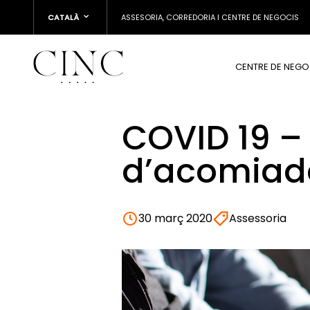
CATALÀ
ASSESORIA, CORREDORIA I CENTRE DE NEGOCIS
CENTRE DE NEGO
COVID 19 – 
d’acomiad
30 març 2020
Assessoria