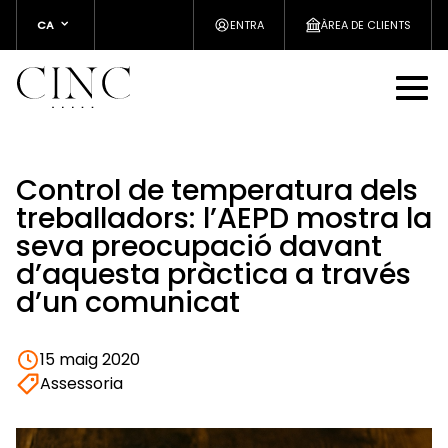
CA
ENTRA
ÀREA DE CLIENTS
Control de temperatura dels
treballadors: l’AEPD mostra la
seva preocupació davant
d’aquesta pràctica a través
d’un comunicat
15 maig 2020
Assessoria