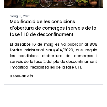
maig 18, 2020
Modificació de les condicions
d’obertura de comerços i serveis de la
fase 1 i 0 de desconfinament
El dissabte 16 de maig es va publicar al BOE
l'ordre ministerial SND/414/2020, que regula
les condicions d’obertura de comerços i
serveis de la fase 2 del pla de desconfinament
i modifica i flexibilitza les de la fase 0 i 1.
LLEGIU-NE MÉS