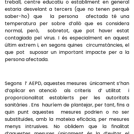
treball, centre educatiu o establiment en general
estaria desvelant a tercers (que no tenen perquè
saber-ho) que la persona afectada té una
temperatura per sobre d’allò que es considera
normal, però, sobretot, que pot haver estat
contagiada pel virus. I és especialment en aquest
últim extrem i, en segons quines circumstàncies, el
que pot suposar un important impacte per a la
persona afectada.
Segons l’ AEPD, aquestes mesures únicament s’han
d’aplicar en atenció als criteris d’ utilitat i
proporcionalitat establerts per les autoritats
sanitàries . Ens hauríem de plantejar, per tant, fins a
quin punt aquestes mesures podrien o no ser
substituïdes, amb la mateixa eficàcia, per mesures
menys intrusives. No oblidem que la finalitat
d’aquestes mesures únicament és la d’evitar el