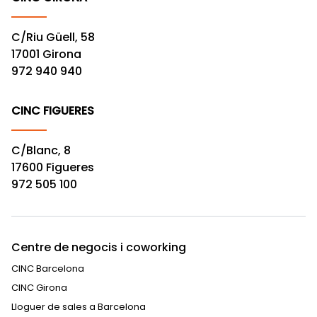
C/Riu Güell, 58
17001 Girona
972 940 940
CINC FIGUERES
C/Blanc, 8
17600 Figueres
972 505 100
Centre de negocis i coworking
CINC Barcelona
CINC Girona
Lloguer de sales a Barcelona