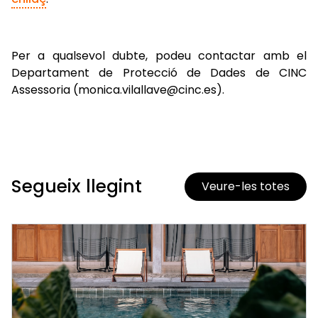
Per a qualsevol dubte, podeu contactar amb el
Departament de Protecció de Dades de CINC
Assessoria (monica.vilallave@cinc.es).
Segueix llegint
Veure-les totes