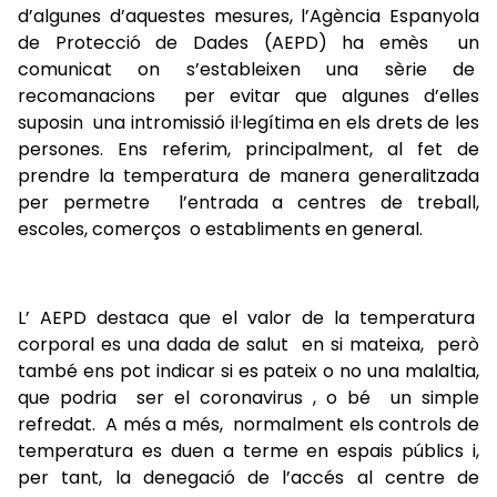
d’algunes d’aquestes mesures, l’Agència Espanyola
de Protecció de Dades (AEPD) ha emès un
comunicat on s’estableixen una sèrie de
recomanacions per evitar que algunes d’elles
suposin una intromissió il·legítima en els drets de les
persones. Ens referim, principalment, al fet de
prendre la temperatura de manera generalitzada
per permetre l’entrada a centres de treball,
escoles, comerços o establiments en general.
L’ AEPD destaca que el valor de la temperatura
corporal es una dada de salut en si mateixa, però
també ens pot indicar si es pateix o no una malaltia,
que podria ser el coronavirus , o bé un simple
refredat. A més a més, normalment els controls de
temperatura es duen a terme en espais públics i,
per tant, la denegació de l’accés al centre de