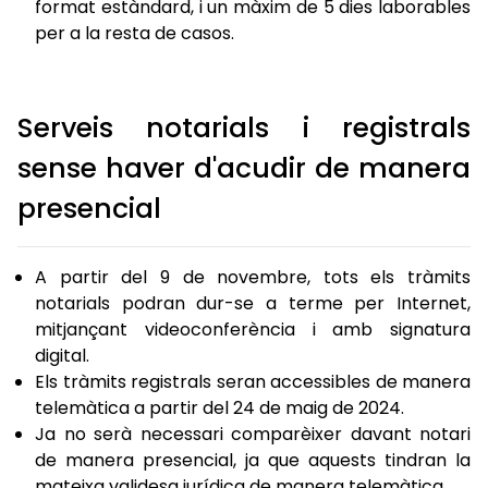
format estàndard, i un màxim de 5 dies laborables
per a la resta de casos.
Serveis notarials i registrals
sense haver d'acudir de manera
presencial
A partir del 9 de novembre, tots els tràmits
notarials podran dur-se a terme per Internet,
mitjançant videoconferència i amb signatura
digital.
Els tràmits registrals seran accessibles de manera
telemàtica a partir del 24 de maig de 2024.
Ja no serà necessari comparèixer davant notari
de manera presencial, ja que aquests tindran la
mateixa validesa jurídica de manera telemàtica.