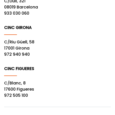
C/Llull, 321
08019 Barcelona
933 030 060
CINC GIRONA
C/Riu Güell, 58
17001 Girona
972 940 940
CINC FIGUERES
C/Blanc, 8
17600 Figueres
972 505 100