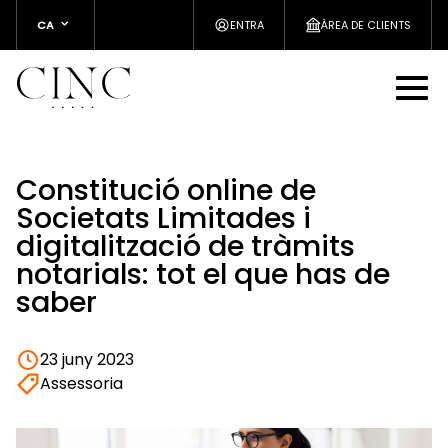
CA
ENTRA
ÀREA DE CLIENTS
Constitució online de
Societats Limitades i
digitalització de tràmits
notarials: tot el que has de
saber
23 juny 2023
Assessoria