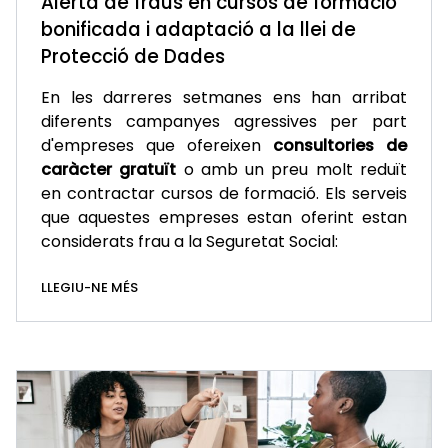
Alerta de fraus en cursos de formació
bonificada i adaptació a la llei de
Protecció de Dades
En les darreres setmanes ens han arribat
diferents campanyes agressives per part
d'empreses que ofereixen
consultories de
caràcter gratuït
o amb un preu molt reduït
en contractar cursos de formació. Els serveis
que aquestes empreses estan oferint estan
considerats frau a la Seguretat Social:
LLEGIU-NE MÉS