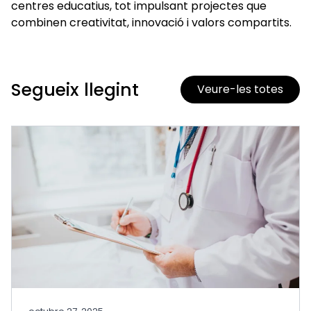
centres educatius, tot impulsant projectes que
combinen creativitat, innovació i valors compartits.
Segueix llegint
Veure-les totes