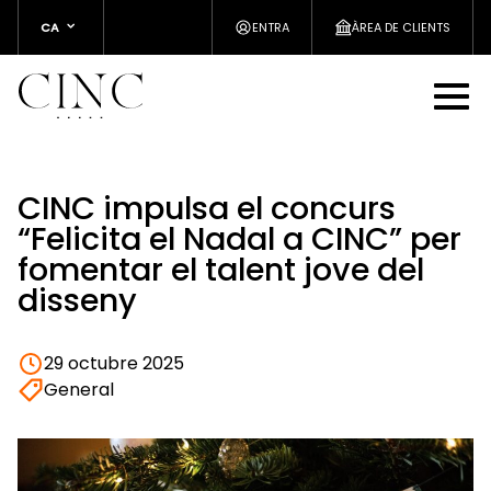
CA
ENTRA
ÀREA DE CLIENTS
CINC impulsa el concurs
“Felicita el Nadal a CINC” per
fomentar el talent jove del
disseny
29 octubre 2025
General