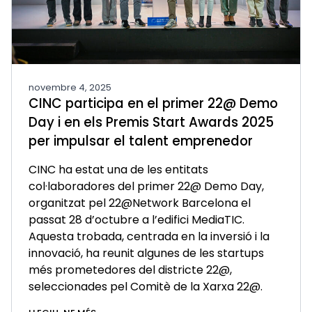
novembre 4, 2025
CINC participa en el primer 22@ Demo
Day i en els Premis Start Awards 2025
per impulsar el talent emprenedor
CINC ha estat una de les entitats
col·laboradores del primer 22@ Demo Day,
organitzat pel 22@Network Barcelona el
passat 28 d’octubre a l’edifici MediaTIC.
Aquesta trobada, centrada en la inversió i la
innovació, ha reunit algunes de les startups
més prometedores del districte 22@,
seleccionades pel Comitè de la Xarxa 22@.