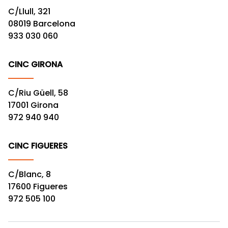
C/Llull, 321
08019 Barcelona
933 030 060
CINC GIRONA
C/Riu Güell, 58
17001 Girona
972 940 940
CINC FIGUERES
C/Blanc, 8
17600 Figueres
972 505 100