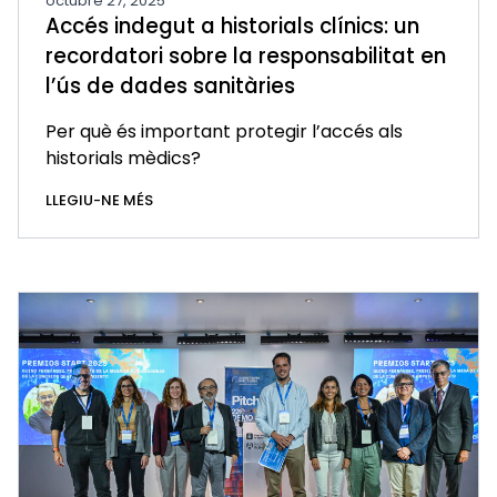
octubre 27, 2025
Accés indegut a historials clínics: un
recordatori sobre la responsabilitat en
l’ús de dades sanitàries
Per què és important protegir l’accés als
historials mèdics?
LLEGIU-NE MÉS