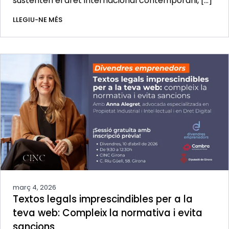
sustenten el dret internacional contemporani, […]
LLEGIU-NE MÉS
març 4, 2026
Textos legals imprescindibles per a la
teva web: Compleix la normativa i evita
sancions