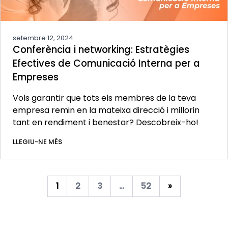
setembre 12, 2024
Conferència i networking: Estratègies
Efectives de Comunicació Interna per a
Empreses
Vols garantir que tots els membres de la teva
empresa remin en la mateixa direcció i millorin
tant en rendiment i benestar? Descobreix-ho!
LLEGIU-NE MÉS
1
2
3
…
52
»