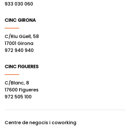
933 030 060
CINC GIRONA
C/Riu Güell, 58
17001 Girona
972 940 940
CINC FIGUERES
C/Blanc, 8
17600 Figueres
972 505 100
Centre de negocis i coworking