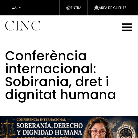
CA
ENTRA
ÀREA DE CLIENTS
Conferència
internacional:
Sobirania, dret i
dignitat humana