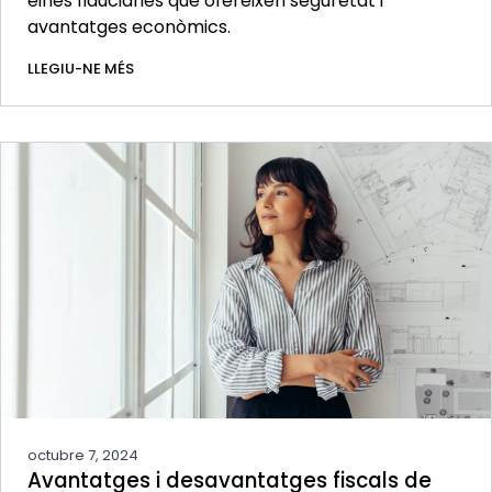
eines fiduciàries que ofereixen seguretat i
avantatges econòmics.
LLEGIU-NE MÉS
octubre 7, 2024
Avantatges i desavantatges fiscals de