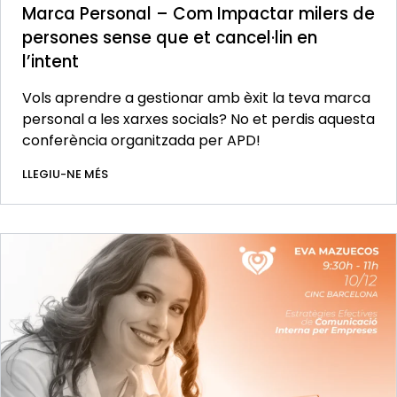
Marca Personal – Com Impactar milers de
persones sense que et cancel·lin en
l’intent
Vols aprendre a gestionar amb èxit la teva marca
personal a les xarxes socials? No et perdis aquesta
conferència organitzada per APD!
LLEGIU-NE MÉS