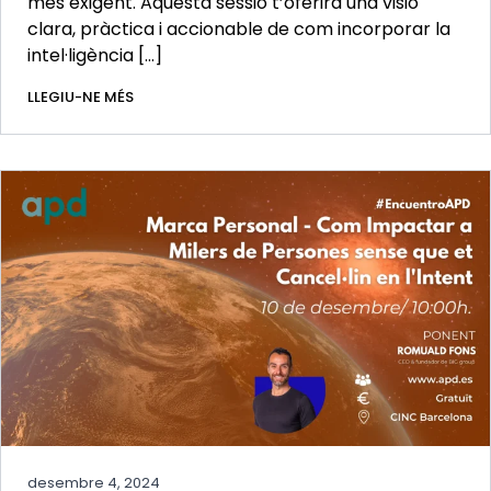
més exigent. Aquesta sessió t’oferirà una visió
clara, pràctica i accionable de com incorporar la
intel·ligència […]
LLEGIU-NE MÉS
desembre 4, 2024