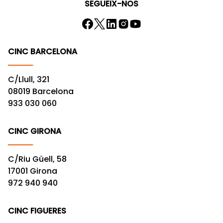
SEGUEIX-NOS
CINC BARCELONA
C/Llull, 321
08019 Barcelona
933 030 060
CINC GIRONA
C/Riu Güell, 58
17001 Girona
972 940 940
CINC FIGUERES