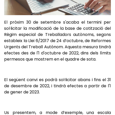
El pròxim 30 de setembre s'acaba el termini per
sol·licitar la modificació de la base de cotització del
Règim especial de Treballadors autònoms, segons
estableix la Llei 6/2017 de 24 d’octubre, de Reformes
Urgents del Treball Autònom. Aquesta mesura tindrà
efectes des de l'1 d'octubre de 2022, dins dels límits
permesos que mostrem en el quadre de sota.
El següent canvi es podrà sol·licitar abans i fins el 31
de desembre de 2022, i tindrà efectes a partir de l'1
de gener de 2023.
Us presentem, a mode d’exemple, una escala