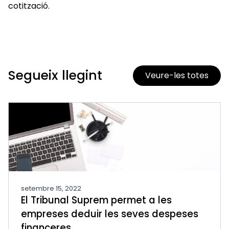
cotització.
Segueix llegint
Veure-les totes
setembre 15, 2022
El Tribunal Suprem permet a les
empreses deduir les seves despeses
financeres