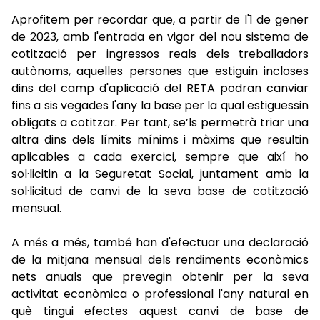
Aprofitem per recordar que, a partir de l'1 de gener
de 2023, amb l'entrada en vigor del nou sistema de
cotització per ingressos reals dels treballadors
autònoms, aquelles persones que estiguin incloses
dins del camp d'aplicació del RETA podran canviar
fins a sis vegades l'any la base per la qual estiguessin
obligats a cotitzar. Per tant, se’ls permetrà triar una
altra dins dels límits mínims i màxims que resultin
aplicables a cada exercici, sempre que així ho
sol·licitin a la Seguretat Social, juntament amb la
sol·licitud de canvi de la seva base de cotització
mensual.
A més a més, també han d'efectuar una declaració
de la mitjana mensual dels rendiments econòmics
nets anuals que prevegin obtenir per la seva
activitat econòmica o professional l'any natural en
què tingui efectes aquest canvi de base de