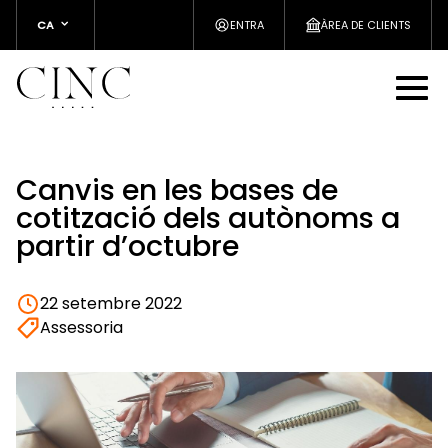
CA
ENTRA
ÀREA DE CLIENTS
Canvis en les bases de
cotització dels autònoms a
partir d’octubre
22 setembre 2022
Assessoria