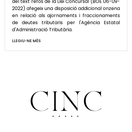
del text refós de la Llei Concursal (BOE 06-09-
2022) afegeix una disposició addicional onzena
en relació als ajornaments i fraccionaments
de deutes tributaris per l'Agència Estatal
d'Administració Tributària.
LLEGIU-NE MÉS