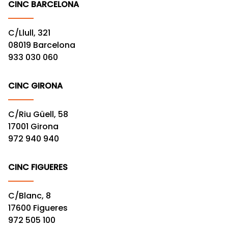
CINC BARCELONA
C/Llull, 321
08019 Barcelona
933 030 060
CINC GIRONA
C/Riu Güell, 58
17001 Girona
972 940 940
CINC FIGUERES
C/Blanc, 8
17600 Figueres
972 505 100