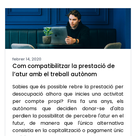
febrer 14, 2020
Com compatibilitzar la prestació de
l’atur amb el treball autònom
Sabies que és possible rebre la prestació per
desocupació alhora que inicies una activitat
per compte propi? Fins fa uns anys, els
autònoms que decidien donar-se d'alta
perdien la possibilitat de percebre l'atur en el
futur, de manera que l'única alternativa
consistia en la capitalització o pagament únic