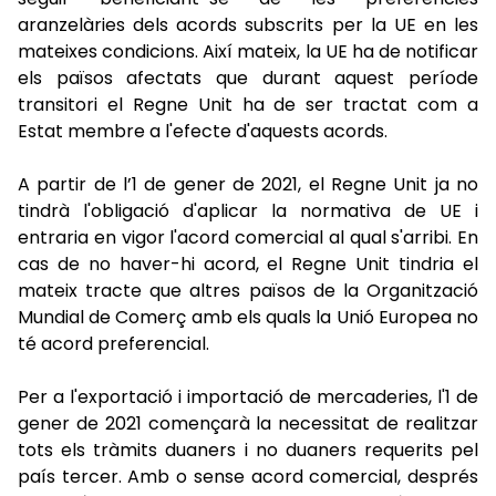
aranzelàries dels acords subscrits per la UE en les
mateixes condicions. Així mateix, la UE ha de notificar
els països afectats que durant aquest període
transitori el Regne Unit ha de ser tractat com a
Estat membre a l'efecte d'aquests acords.
A partir de l’1 de gener de 2021, el Regne Unit ja no
tindrà l'obligació d'aplicar la normativa de UE i
entraria en vigor l'acord comercial al qual s'arribi. En
cas de no haver-hi acord, el Regne Unit tindria el
mateix tracte que altres països de la Organització
Mundial de Comerç amb els quals la Unió Europea no
té acord preferencial.
Per a l'exportació i importació de mercaderies, l'1 de
gener de 2021 començarà la necessitat de realitzar
tots els tràmits duaners i no duaners requerits pel
país tercer. Amb o sense acord comercial, després