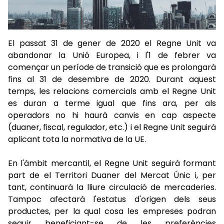
El passat 31 de gener de 2020 el Regne Unit va
abandonar la Unió Europea, i l'1 de febrer va
començar un període de transició que es prolongarà
fins al 31 de desembre de 2020. Durant aquest
temps, les relacions comercials amb el Regne Unit
es duran a terme igual que fins ara, per als
operadors no hi haurà canvis en cap aspecte
(duaner, fiscal, regulador, etc.) i el Regne Unit seguirà
aplicant tota la normativa de la UE.
En l'àmbit mercantil, el Regne Unit seguirà formant
part de el Territori Duaner del Mercat Únic i, per
tant, continuarà la lliure circulació de mercaderies.
Tampoc afectarà l'estatus d'origen dels seus
productes, per la qual cosa les empreses podran
seguir beneficiant-se de les preferències