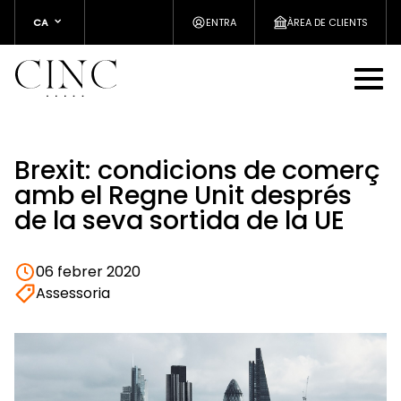
CA
ENTRA
ÀREA DE CLIENTS
Brexit: condicions de comerç
amb el Regne Unit després
de la seva sortida de la UE
06 febrer 2020
Assessoria