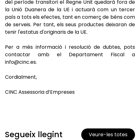
del període transitori el Regne Unit quedarà fora de
la Unió Duanera de la UE i actuarà com un tercer
país a tots els efectes, tant en comerç de béns com
de serveis. Per tant, els seus productes deixaran de
tenir l'estatus d'originaris de la UE.
Per a més informació i resolució de dubtes, pots
contactar amb el Departament Fiscal a
info@cinc.es.
Cordialment,
CINC Assessoria d’Empreses
Segueix llegint
Veure-les totes