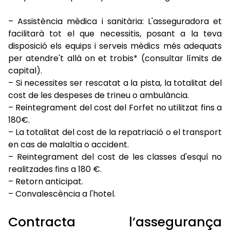
– Assistència mèdica i sanitària: L'asseguradora et
facilitarà tot el que necessitis, posant a la teva
disposició els equips i serveis mèdics més adequats
per atendre't allà on et trobis* (consultar límits de
capital).
– Si necessites ser rescatat a la pista, la totalitat del
cost de les despeses de trineu o ambulància.
– Reintegrament del cost del Forfet no utilitzat fins a
180€.
– La totalitat del cost de la repatriació o el transport
en cas de malaltia o accident.
– Reintegrament del cost de les classes d'esquí no
realitzades fins a 180 €.
– Retorn anticipat.
– Convalescència a l'hotel.
Contracta l’assegurança