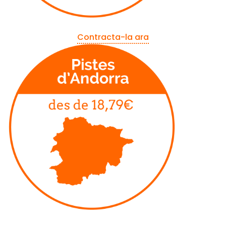
Contracta-la ara