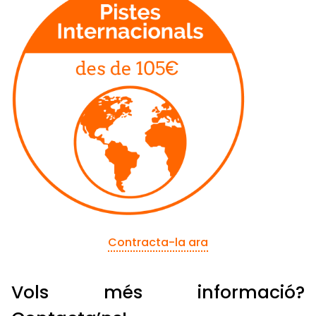
Contracta-la ara
Vols més informació?