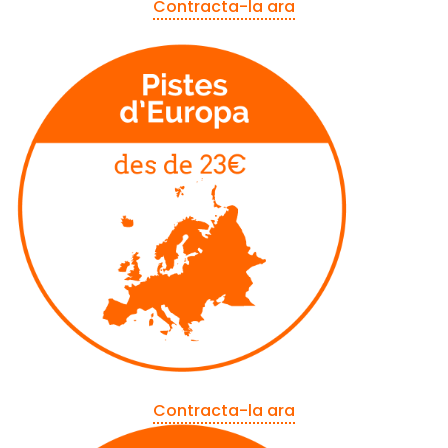
Contracta-la ara
Contracta-la ara