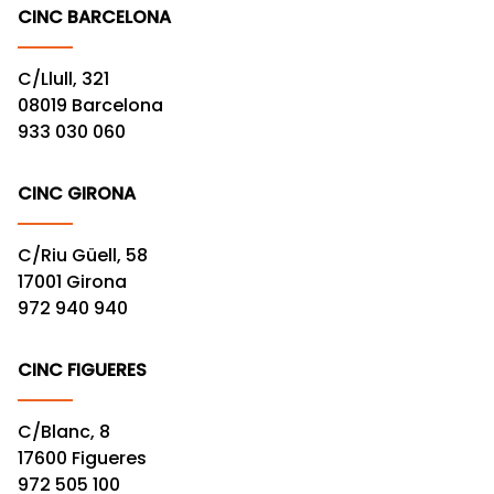
CINC BARCELONA
C/Llull, 321
08019 Barcelona
933 030 060
CINC GIRONA
C/Riu Güell, 58
17001 Girona
972 940 940
CINC FIGUERES
C/Blanc, 8
17600 Figueres
972 505 100