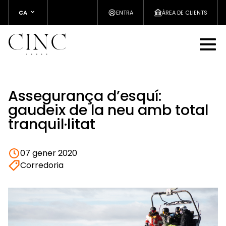
CA
ENTRA
ÀREA DE CLIENTS
Assegurança d’esquí:
gaudeix de la neu amb total
tranquil·litat
07 gener 2020
Corredoria