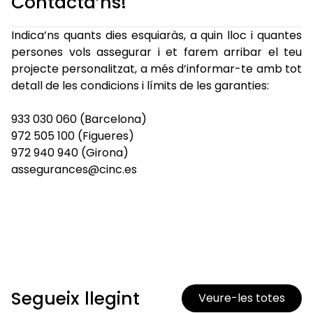
Contacta’ns!
Indica’ns quants dies esquiaràs, a quin lloc i quantes
persones vols assegurar i et farem arribar el teu
projecte personalitzat, a més d’informar-te amb tot
detall de les condicions i límits de les garanties:
933 030 060 (Barcelona)
972 505 100 (Figueres)
972 940 940 (Girona)
assegurances@cinc.es
Segueix llegint
Veure-les totes