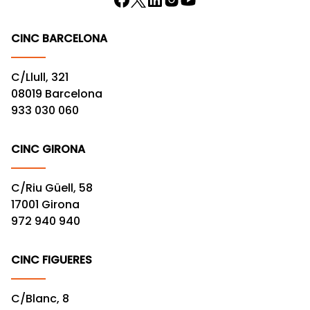
CINC BARCELONA
C/Llull, 321
08019 Barcelona
933 030 060
CINC GIRONA
C/Riu Güell, 58
17001 Girona
972 940 940
CINC FIGUERES
C/Blanc, 8