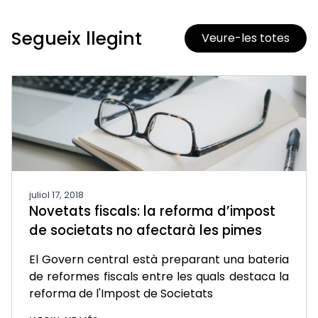
Segueix llegint
Veure-les totes
juliol 17, 2018
Novetats fiscals: la reforma d’impost
de societats no afectarà les pimes
El Govern central està preparant una bateria
de reformes fiscals entre les quals destaca la
reforma de l'Impost de Societats