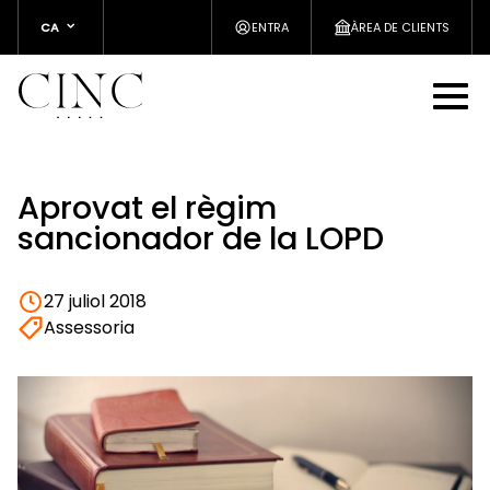
CA
ENTRA
ÀREA DE CLIENTS
Aprovat el règim
sancionador de la LOPD
27 juliol 2018
Assessoria