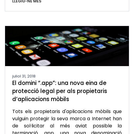
LLEGIU-NE MÉS
juliol 31, 2018
El domini “.app”: una nova eina de
protecció legal per als propietaris
d’aplicacions mòbils
Tots els propietaris d'aplicacions mòbils que
vulguin protegir la seva marca a Internet han
de sol·licitar al més aviat possible la
terminació .app, una nova denominació