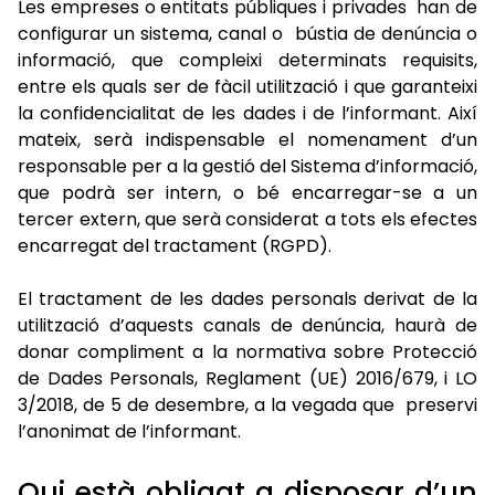
Les empreses o entitats públiques i privades han de
configurar un sistema, canal o bústia de denúncia o
informació, que compleixi determinats requisits,
entre els quals ser de fàcil utilització i que garanteixi
la confidencialitat de les dades i de l’informant. Així
mateix, serà indispensable el nomenament d’un
responsable per a la gestió del Sistema d’informació,
que podrà ser intern, o bé encarregar-se a un
tercer extern, que serà considerat a tots els efectes
encarregat del tractament (RGPD).
El tractament de les dades personals derivat de la
utilització d’aquests canals de denúncia, haurà de
donar compliment a la normativa sobre Protecció
de Dades Personals, Reglament (UE) 2016/679, i LO
3/2018, de 5 de desembre, a la vegada que preservi
l’anonimat de l’informant.
Qui està obligat a disposar d’un