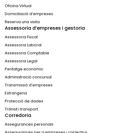
Oficina Virtual
Domiciliació d’empreses
Reserva una visita
Assessoria d’empreses i gestoria
Assessoria Fiscal
Assessoria Laboral
Assessoria Comptable
Assessoria Legal
Peritatge econòmic
Administració concursal
Transmissió d’empreses
Estrangeria
Protecció de dades
Trànsit i transport
Corredoria
Assegurances personals
Assegurances per a empreses i col·lectius