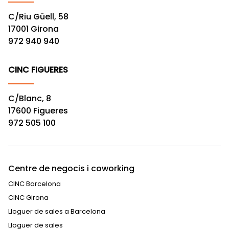
C/Riu Güell, 58
17001 Girona
972 940 940
CINC FIGUERES
C/Blanc, 8
17600 Figueres
972 505 100
Centre de negocis i coworking
CINC Barcelona
CINC Girona
Lloguer de sales a Barcelona
Lloguer de sales