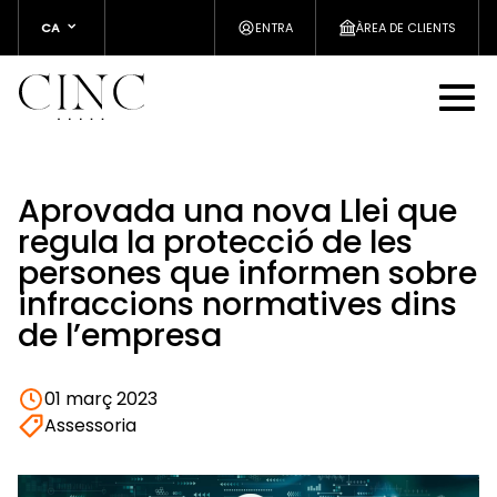
CA
ENTRA
ÀREA DE CLIENTS
Aprovada una nova Llei que
regula la protecció de les
persones que informen sobre
infraccions normatives dins
de l’empresa
01 març 2023
Assessoria