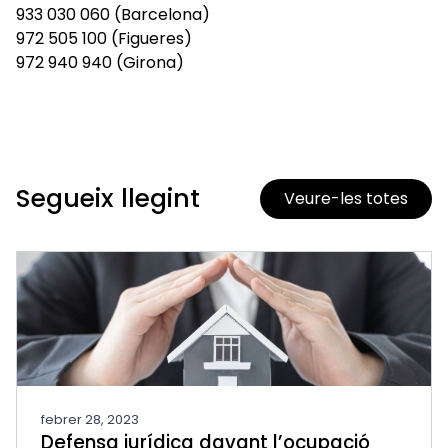
933 030 060 (Barcelona)
972 505 100 (Figueres)
972 940 940 (Girona)
Segueix llegint
Veure-les totes
febrer 28, 2023
Defensa jurídica davant l’ocupació