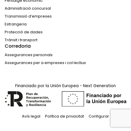
Peritatge econòmic
Administració concursal
Transmissió d’empreses
Estrangeria
Protecció de dades
Trànsit i transport
Corredoria
Assegurances personals
Assegurances per a empreses i col·lectius
Financiado por la Unión Europea - Next Generation
Avís legal
Política de privacitat
Configurar