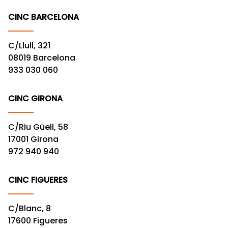
CINC BARCELONA
C/Llull, 321
08019 Barcelona
933 030 060
CINC GIRONA
C/Riu Güell, 58
17001 Girona
972 940 940
CINC FIGUERES
C/Blanc, 8
17600 Figueres