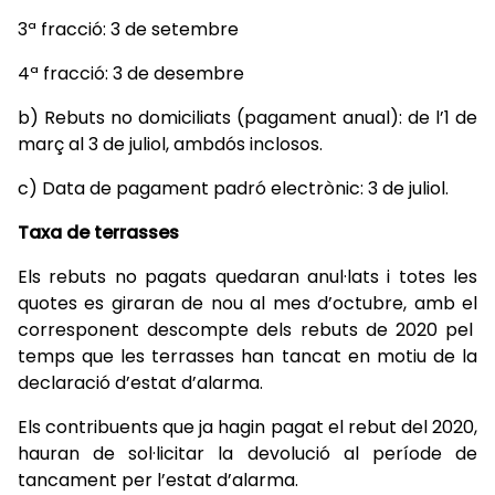
3ª fracció: 3 de setembre
4ª fracció: 3 de desembre
b) Rebuts no domiciliats (pagament anual): de l’1 de
març al 3 de juliol, ambdós inclosos.
c) Data de pagament padró electrònic: 3 de juliol.
Taxa de terrasses
Els rebuts no pagats quedaran anul·lats i totes les
quotes es giraran de nou al mes d’octubre, amb el
corresponent descompte dels rebuts de 2020 pel
temps que les terrasses han tancat en motiu de la
declaració d’estat d’alarma.
Els contribuents que ja hagin pagat el rebut del 2020,
hauran de sol·licitar la devolució al període de
tancament per l’estat d’alarma.