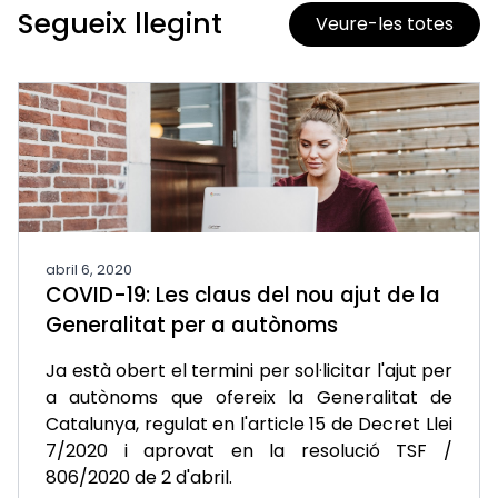
Segueix llegint
Veure-les totes
abril 6, 2020
COVID-19: Les claus del nou ajut de la
Generalitat per a autònoms
Ja està obert el termini per sol·licitar l'ajut per
a autònoms que ofereix la Generalitat de
Catalunya, regulat en l'article 15 de Decret Llei
7/2020 i aprovat en la resolució TSF /
806/2020 de 2 d'abril.