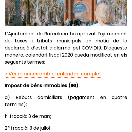
L’Ajuntament de Barcelona ha aprovat l’ajornament
de taxes i tributs municipals en motiu de la
declaració d’estat d’alarma pel COVID19. D’aquesta
manera, calendari fiscal 2020 queda modificat en els
següents termes:
> Veure annex amb el calendari complet
Impost de béns immobles (IBI)
a) Rebuts domiciliats (pagament en quatre
terminis):
1ª fracció: 3 de març
2ª fracció: 3 de juliol