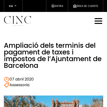
CA
ENTRA
ÀREA DE CLIENTS
Ampliació dels terminis del
pagament de taxes i
impostos de l’Ajuntament de
Barcelona
07 abril 2020
Assessoria