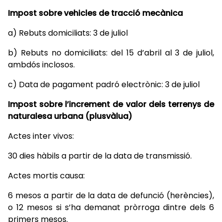
Impost sobre vehicles de tracció mecànica
a) Rebuts domiciliats: 3 de juliol
b) Rebuts no domiciliats: del 15 d’abril al 3 de juliol,
ambdós inclosos.
c) Data de pagament padró electrònic: 3 de juliol
Impost sobre l’increment de valor dels terrenys de
naturalesa urbana (plusvàlua)
Actes inter vivos:
30 dies hàbils a partir de la data de transmissió.
Actes mortis causa:
6 mesos a partir de la data de defunció (herències),
o 12 mesos si s’ha demanat pròrroga dintre dels 6
primers mesos.