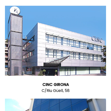
CINC GIRONA
C/Riu Güell, 58