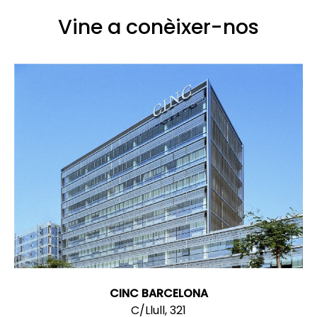
Vine a conèixer-nos
CINC BARCELONA
C/Llull, 321