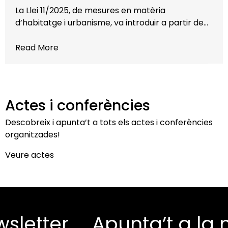
La Llei 11/2025, de mesures en matèria
d’habitatge i urbanisme, va introduir a partir de…
Read More
Actes i conferències
Descobreix i apunta’t a tots els actes i conferències
organitzades!
Veure actes
tter
Apunta’t a la nos