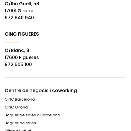
C/Riu Güell, 58
17001 Girona
972 940 940
CINC FIGUERES
C/Blanc, 8
17600 Figueres
972 505 100
Centre de negocis i coworking
CINC Barcelona
CINC Girona
Lloguer de sales a Barcelona
Lloguer de sales
Oficina Virtual