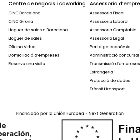
Centre de negocis i coworking
Assessoria d’empres
CINC Barcelona
Assessoria Fiscal
CINC Girona
Assessoria Laboral
Lloguer de sales a Barcelona
Assessoria Comptable
Lloguer de sales
Assessoria Legal
Oficina Virtual
Peritatge econòmic
Domiciliació d’empreses
Administració concursal
Reserva una visita
Transmissió d’empreses
Estrangeria
Protecció de dades
Trànsit i transport
Financiado por la Unión Europea - Next Generation