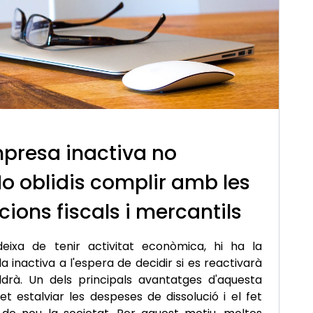
presa inactiva no
o oblidis complir amb les
cions fiscals i mercantils
eixa de tenir activitat econòmica, hi ha la
la inactiva a l'espera de decidir si es reactivarà
ldrà. Un dels principals avantatges d'aquesta
 estalviar les despeses de dissolució i el fet