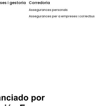
es i gestoria
Corredoria
Assegurances personals
Assegurances per a empreses i col·lectius