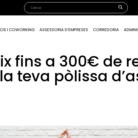
CIS I COWORKING
ASSESSORIA D’EMPRESES
CORREDORIA
ADMINI
x fins a 300€ de r
la teva pòlissa d’a