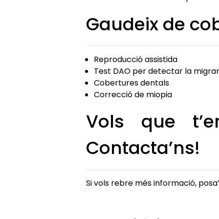
Gaudeix de co
Reproducció assistida
Test DAO per detectar la migra
Cobertures dentals
Correcció de miopia
Vols que t’e
Contacta’ns!
Si vols rebre més informació, pos