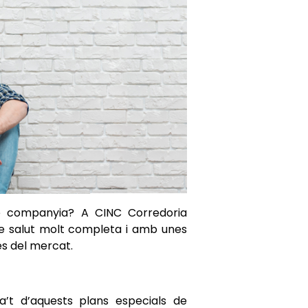
e companyia? A CINC Corredoria
de salut molt completa i amb unes
es del mercat.
a’t d’aquests plans especials de