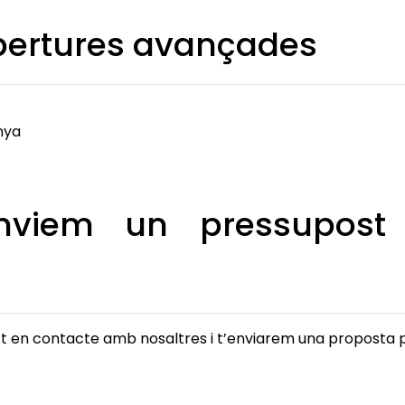
bertures avançades
nya
nviem un pressupost p
a’t en contacte amb nosaltres i t’enviarem una proposta 