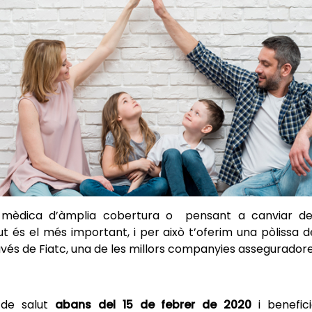
 mèdica d’àmplia cobertura o pensant a canviar d
t és el més important, i per això t’oferim una pòlissa 
avés de Fiatc, una de les millors companyies assegurador
 de salut
abans del 15 de febrer de 2020
i benefici