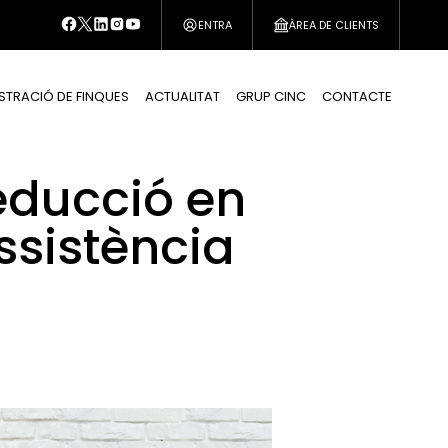
ENTRA
ÀREA DE CLIENTS
STRACIÓ DE FINQUES
ACTUALITAT
GRUP CINC
CONTACTE
educció en
ssistència