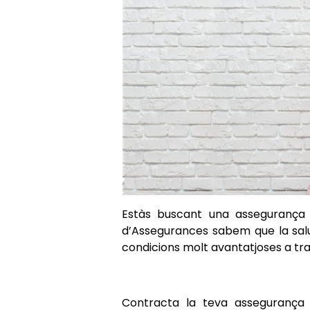
Estàs buscant una assegurança
d’Assegurances sabem que la salu
condicions molt avantatjoses a tr
Contracta la teva assegurança