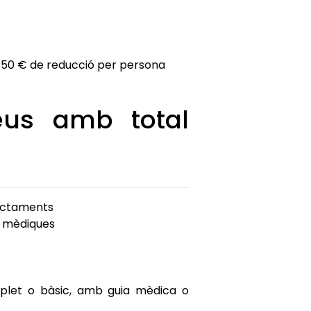
 50 € de reducció per persona
eus amb total
ractaments
ts mèdiques
plet o bàsic, amb guia mèdica o