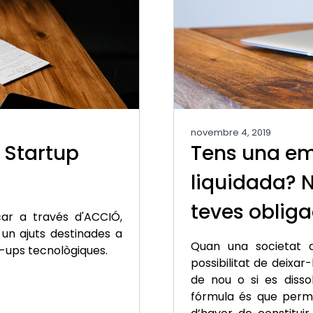
novembre 4, 2019
 Startup
Tens una em
liquidada? N
teves obliga
ar a través d'ACCIÓ,
 un ajuts destinades a
Quan una societat d
rt-ups tecnològiques.
possibilitat de deixar-
de nou o si es disso
fórmula és que permet