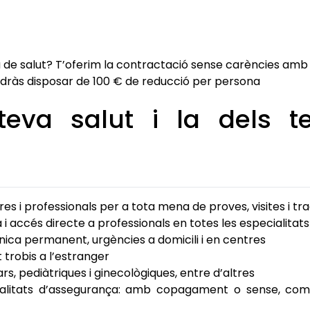
 de salut? T’oferim la contractació sense carències amb
odràs disposar de 100 € de reducció per persona
teva salut i la dels t
s i professionals per a tota mena de proves, visites i t
 i accés directe a professionals en totes les especialita
ica permanent, urgències a domicili i en centres
 trobis a l’estranger
rs, pediàtriques i ginecològiques, entre d’altres
dalitats d’assegurança: amb copagament o sense, com