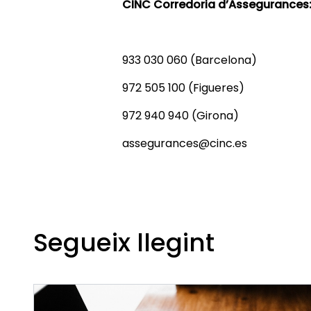
CINC Corredoria d’Assegurances
933 030 060 (Barcelona)
972 505 100 (Figueres)
972 940 940 (Girona)
assegurances@cinc.es
Segueix llegint