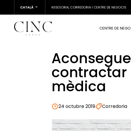
CATALÀ
ASSESORIA, CORREDORIA I CENTRE DE NEGOCIS
CENTRE DE NEGO
Aconseguei
contractar 
mèdica
24 octubre 2019
Corredoria