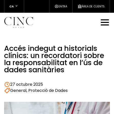
CA
ENTRA
ÀREA DE CLIENTS
Accés indegut a historials
clínics: un recordatori sobre
la responsabilitat en l’ús de
dades sanitàries
27 octubre 2025
General, Protecció de Dades