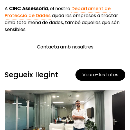
A
CINC Assessoria
, el nostre
Departament de
Protecció de Dades
ajuda les empreses a tractar
amb tota mena de dades, també aquelles que són
sensibles.
Contacta amb nosaltres
Segueix llegint
Veure-les totes