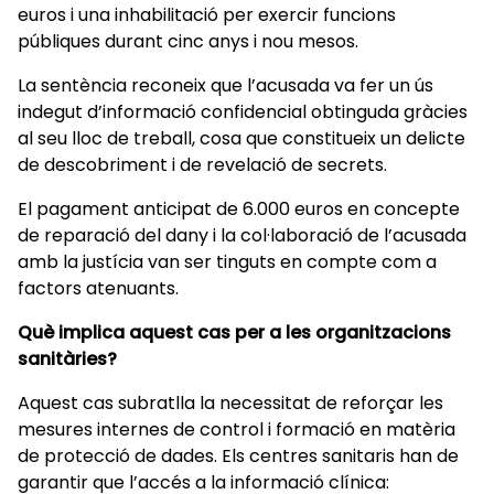
euros i una inhabilitació per exercir funcions
públiques durant cinc anys i nou mesos.
La sentència reconeix que l’acusada va fer un ús
indegut d’informació confidencial obtinguda gràcies
al seu lloc de treball, cosa que constitueix un delicte
de descobriment i de revelació de secrets.
El pagament anticipat de 6.000 euros en concepte
de reparació del dany i la col·laboració de l’acusada
amb la justícia van ser tinguts en compte com a
factors atenuants.
Què implica aquest cas per a les organitzacions
sanitàries?
Aquest cas subratlla la necessitat de reforçar les
mesures internes de control i formació en matèria
de protecció de dades. Els centres sanitaris han de
garantir que l’accés a la informació clínica: