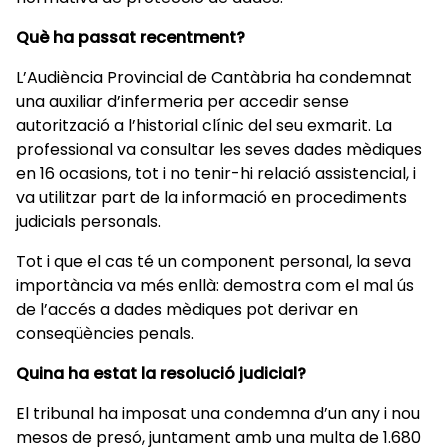
Què ha passat recentment?
L’Audiència Provincial de Cantàbria ha condemnat
una auxiliar d’infermeria per accedir sense
autorització a l’historial clínic del seu exmarit. La
professional va consultar les seves dades mèdiques
en 16 ocasions, tot i no tenir-hi relació assistencial, i
va utilitzar part de la informació en procediments
judicials personals.
Tot i que el cas té un component personal, la seva
importància va més enllà: demostra com el mal ús
de l’accés a dades mèdiques pot derivar en
conseqüències penals.
Quina ha estat la resolució judicial?
El tribunal ha imposat una condemna d’un any i nou
mesos de presó, juntament amb una multa de 1.680