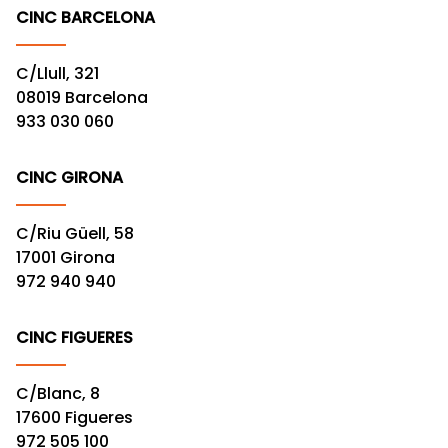
CINC BARCELONA
C/Llull, 321
08019 Barcelona
933 030 060
CINC GIRONA
C/Riu Güell, 58
17001 Girona
972 940 940
CINC FIGUERES
C/Blanc, 8
17600 Figueres
972 505 100